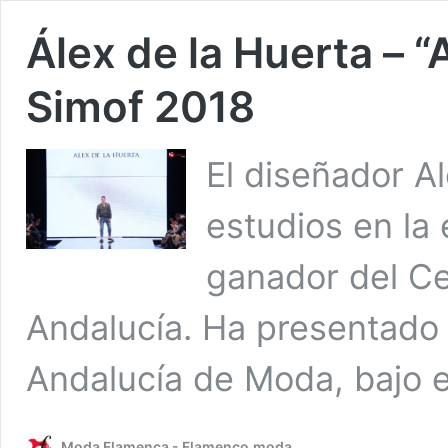
Álex de la Huerta – 
Simof 2018
El diseñador A
estudios en la
ganador del Ce
Andalucía. Ha presentado 
Andalucía de Moda, bajo 
Moda Flamenca - Flamenco.moda