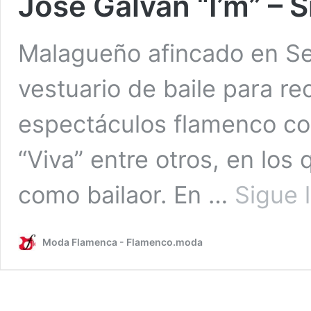
José Galvañ “I’m” – 
Malagueño afincado en Sev
vestuario de baile para re
espectáculos flamenco c
“Viva” entre otros, en los
como bailaor. En …
Sigue 
Moda Flamenca - Flamenco.moda