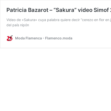
Patricia Bazarot – “Sakura” video Simof
Video de «Sakura» cuya palabra quiere decir “cerezo en flor en j
del país nipón
Moda Flamenca - Flamenco.moda