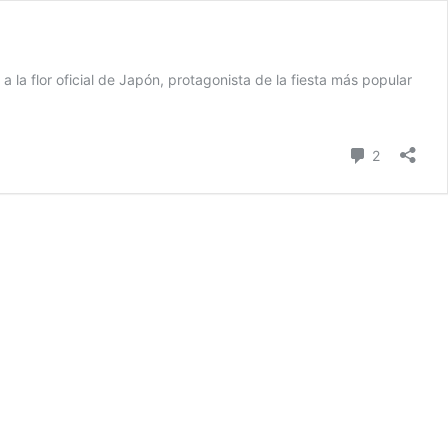
la flor oficial de Japón, protagonista de la fiesta más popular
Comentari
2