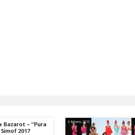
6 febrero, 2015
a Bazarot – “Pura
 Simof 2017