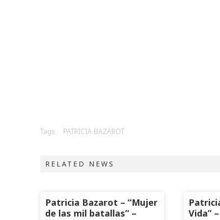
Tags:
PATRICIA BAZAROT
RELATED NEWS
Patricia Bazarot – “Mujer
Patrici
de las mil batallas” –
Vida” –