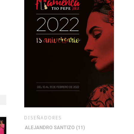
DISEÑADORES
ALEJANDRO SANTIZO
(11)