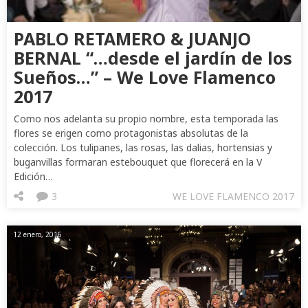
PABLO RETAMERO & JUANJO
BERNAL “…desde el jardín de los
Sueños…” – We Love Flamenco
2017
Como nos adelanta su propio nombre, esta temporada las
flores se erigen como protagonistas absolutas de la
colección. Los tulipanes, las rosas, las dalias, hortensias y
buganvillas formaran estebouquet que florecerá en la V
Edición…
3
WE LOVE FLAMENCO 2017
12 enero, 2016