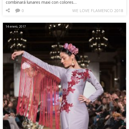
combinará lunares maxi con colores…
0
WE LOVE FLAMENCO 2018
14 enero, 2017