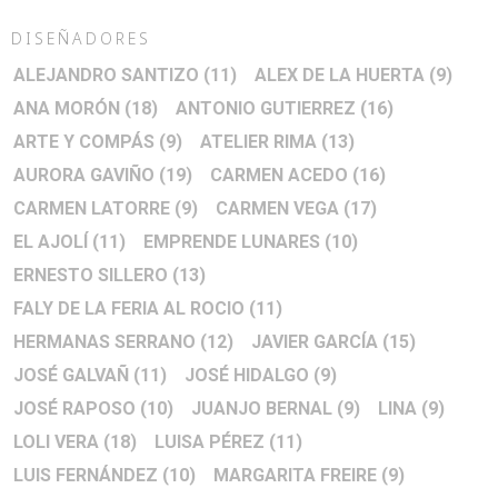
DISEÑADORES
ALEJANDRO SANTIZO
(11)
ALEX DE LA HUERTA
(9)
ANA MORÓN
(18)
ANTONIO GUTIERREZ
(16)
ARTE Y COMPÁS
(9)
ATELIER RIMA
(13)
AURORA GAVIÑO
(19)
CARMEN ACEDO
(16)
CARMEN LATORRE
(9)
CARMEN VEGA
(17)
EL AJOLÍ
(11)
EMPRENDE LUNARES
(10)
ERNESTO SILLERO
(13)
FALY DE LA FERIA AL ROCIO
(11)
HERMANAS SERRANO
(12)
JAVIER GARCÍA
(15)
JOSÉ GALVAÑ
(11)
JOSÉ HIDALGO
(9)
JOSÉ RAPOSO
(10)
JUANJO BERNAL
(9)
LINA
(9)
LOLI VERA
(18)
LUISA PÉREZ
(11)
LUIS FERNÁNDEZ
(10)
MARGARITA FREIRE
(9)