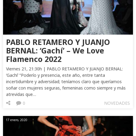
PABLO RETAMERO Y JUANJO
BERNAL: ‘Gachí’ – We Love
Flamenco 2022
Viernes 21, 21:30h | PABLO RETAMERO Y JUANJO BERNAL:
‘Gachí’ “Poderío y presencia, este año, entre tanta
incertidumbre y adversidad; teníamos claro que queríamos
soñar con mujeres seguras, femeninas como siempre y más
atrevidas que…
0
NOVEDADES
17 enero, 2020