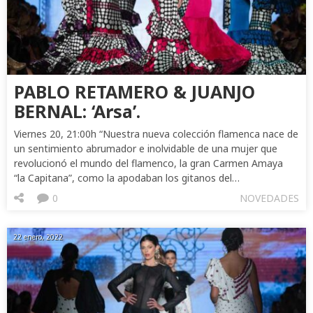
PABLO RETAMERO & JUANJO
BERNAL: ‘Arsa’.
Viernes 20, 21:00h “Nuestra nueva colección flamenca nace de
un sentimiento abrumador e inolvidable de una mujer que
revolucionó el mundo del flamenco, la gran Carmen Amaya
“la Capitana”, como la apodaban los gitanos del…
0
NOVEDADES
22 enero, 2022