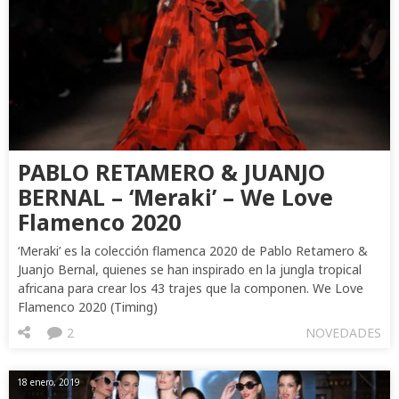
PABLO RETAMERO & JUANJO
BERNAL – ‘Meraki’ – We Love
Flamenco 2020
‘Meraki’ es la colección flamenca 2020 de Pablo Retamero &
Juanjo Bernal, quienes se han inspirado en la jungla tropical
africana para crear los 43 trajes que la componen. We Love
Flamenco 2020 (Timing)
2
NOVEDADES
18 enero, 2019