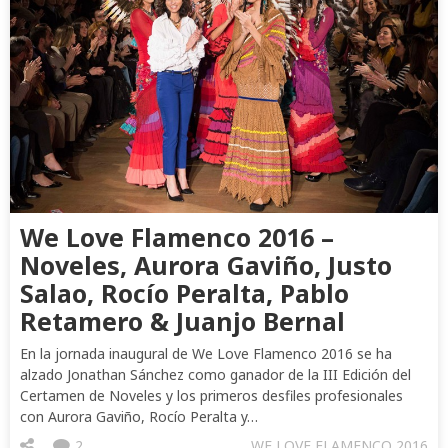
We Love Flamenco 2016 –
Noveles, Aurora Gaviño, Justo
Salao, Rocío Peralta, Pablo
Retamero & Juanjo Bernal
En la jornada inaugural de We Love Flamenco 2016 se ha
alzado Jonathan Sánchez como ganador de la III Edición del
Certamen de Noveles y los primeros desfiles profesionales
con Aurora Gaviño, Rocío Peralta y…
2
WE LOVE FLAMENCO 2016