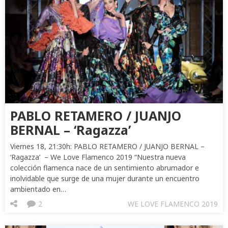
PABLO RETAMERO / JUANJO
BERNAL – ‘Ragazza’
Viernes 18, 21:30h: PABLO RETAMERO / JUANJO BERNAL –
‘Ragazza’ – We Love Flamenco 2019 “Nuestra nueva
colección flamenca nace de un sentimiento abrumador e
inolvidable que surge de una mujer durante un encuentro
ambientado en…
2
WE LOVE FLAMENCO 2019