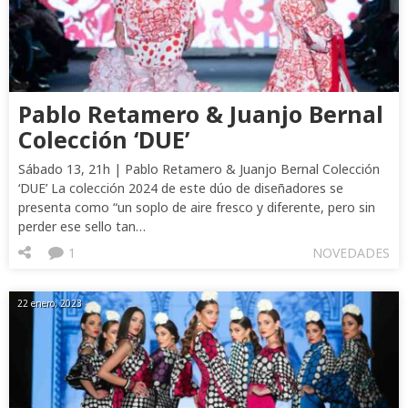
Pablo Retamero & Juanjo Bernal
Colección ‘DUE’
Sábado 13, 21h | Pablo Retamero & Juanjo Bernal Colección
‘DUE’ La colección 2024 de este dúo de diseñadores se
presenta como “un soplo de aire fresco y diferente, pero sin
perder ese sello tan…
1
NOVEDADES
22 enero, 2023