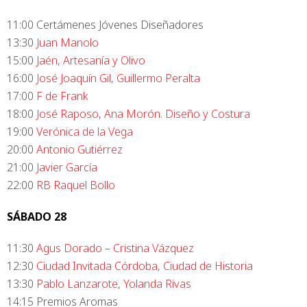
11:00 Certámenes Jóvenes Diseñadores
13:30
Juan Manolo
15:00
Jaén, Artesanía y Olivo
16:00
José Joaquín Gil
,
Guillermo Peralta
17:00
F de Frank
18:00
José Raposo
,
Ana Morón. Diseño y Costura
19:00
Verónica de la Vega
20:00
Antonio Gutiérrez
21:00
Javier García
22:00
RB Raquel Bollo
SÁBADO 28
11:30
Agus Dorado
–
Cristina Vázquez
12:30
Ciudad Invitada Córdoba, Ciudad de Historia
13:30
Pablo Lanzarote
,
Yolanda Rivas
14:15 Premios Aromas