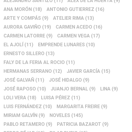
ALEJANDRO SANTIZO
(11)
ALEX DE LA HUERTA
(9)
ANA MORÓN
(18)
ANTONIO GUTIERREZ
(16)
ARTE Y COMPÁS
(9)
ATELIER RIMA
(13)
AURORA GAVIÑO
(19)
CARMEN ACEDO
(16)
CARMEN LATORRE
(9)
CARMEN VEGA
(17)
EL AJOLÍ
(11)
EMPRENDE LUNARES
(10)
ERNESTO SILLERO
(13)
FALY DE LA FERIA AL ROCIO
(11)
HERMANAS SERRANO
(12)
JAVIER GARCÍA
(15)
JOSÉ GALVAÑ
(11)
JOSÉ HIDALGO
(9)
JOSÉ RAPOSO
(10)
JUANJO BERNAL
(9)
LINA
(9)
LOLI VERA
(18)
LUISA PÉREZ
(11)
LUIS FERNÁNDEZ
(10)
MARGARITA FREIRE
(9)
MIRIAM GALVÍN
(9)
NOVELES
(145)
PABLO RETAMERO
(9)
PATRICIA BAZAROT
(9)