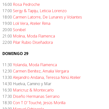
16:00
Rosa Pedroche
17:00
Sergy & Tapiju
,
Leticia Lorenzo
18:00
Carmen Latorre
,
De Lunares y Volantes
19:00
Loli Vera
,
Atelier Rima
20:00
Sonibel
21:00
Molina, Moda Flamenca
22:00
Pilar Rubio Diseñadora
DOMINGO 29
11:30
Yolanda, Moda Flamenca
12:30
Carmen Benítez
,
Amalia Vergara
13:30
Alejandro Andana
,
Teressa Ninú Atelier
14:30 Huelva, Camino y Mar
16:30
Maricruz & Montecarlo
17:30
Diseño Hermanas Serrano
18:30
Con T D’ Touché
,
Jesús Morilla
19:30
Manuel Odriozola