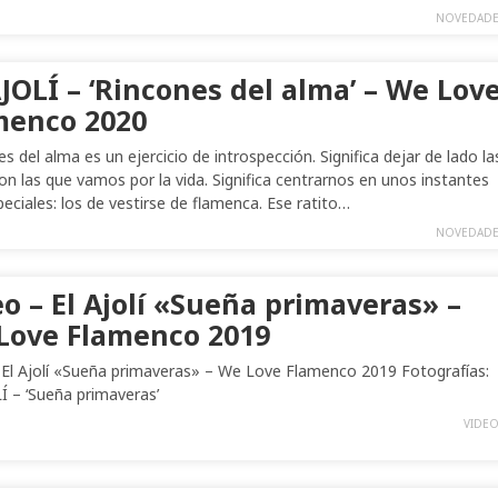
NOVEDADE
JOLÍ – ‘Rincones del alma’ – We Lov
menco 2020
s del alma es un ejercicio de introspección. Significa dejar de lado la
con las que vamos por la vida. Significa centrarnos en unos instantes
eciales: los de vestirse de flamenca. Ese ratito…
NOVEDADE
o – El Ajolí «Sueña primaveras» –
Love Flamenco 2019
 El Ajolí «Sueña primaveras» – We Love Flamenco 2019 Fotografías:
Í – ‘Sueña primaveras’
VIDEO