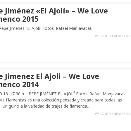
 Jiménez «El Ajolí» – We Love
menco 2015
Pepe Jimenez “El Ajolí” Fotos: Rafael Manjavacas
WE LOVE FLAMENCO 201
 Jimenez El Ajoli – We Love
menco 2014
18. 17 30 h – PEPE JIMÉNEZ EL AJOLÍ Fotos: Rafael Manjavacas
is Flamencas es una colección pensada y creada para todas las
. Un guiño a la variedad de trajes de flamenca…
WE LOVE FLAMENCO 201