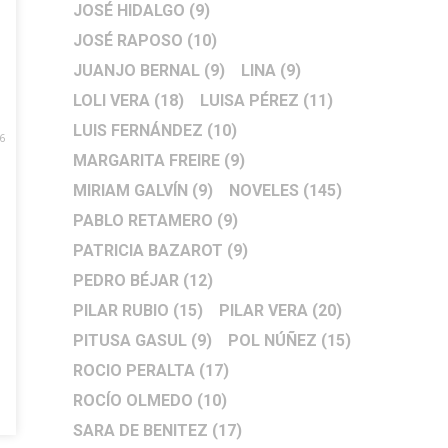
JOSÉ HIDALGO
(9)
JOSÉ RAPOSO
(10)
JUANJO BERNAL
(9)
LINA
(9)
LOLI VERA
(18)
LUISA PÉREZ
(11)
LUIS FERNÁNDEZ
(10)
6
MARGARITA FREIRE
(9)
MIRIAM GALVÍN
(9)
NOVELES
(145)
PABLO RETAMERO
(9)
PATRICIA BAZAROT
(9)
PEDRO BÉJAR
(12)
PILAR RUBIO
(15)
PILAR VERA
(20)
PITUSA GASUL
(9)
POL NÚÑEZ
(15)
ROCIO PERALTA
(17)
ROCÍO OLMEDO
(10)
SARA DE BENITEZ
(17)