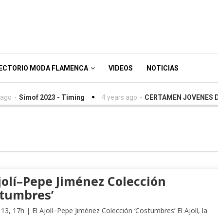
ECTORIO MODA FLAMENCA
VIDEOS
NOTICIAS
Simof 2023 - Timing
4 years ago
-
CERTAMEN JOVENES DISEÑA
jolí–Pepe Jiménez Colección
stumbres’
13, 17h | El Ajolí–Pepe Jiménez Colección ‘Costumbres’ El Ajolí, la