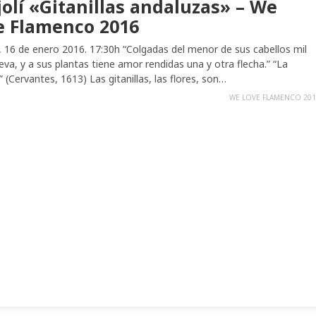
jolí «Gitanillas andaluzas» – We
e Flamenco 2016
 16 de enero 2016. 17:30h “Colgadas del menor de sus cabellos mil
eva, y a sus plantas tiene amor rendidas una y otra flecha.” “La
a” (Cervantes, 1613) Las gitanillas, las flores, son…
WE LOVE FLAMENCO 201