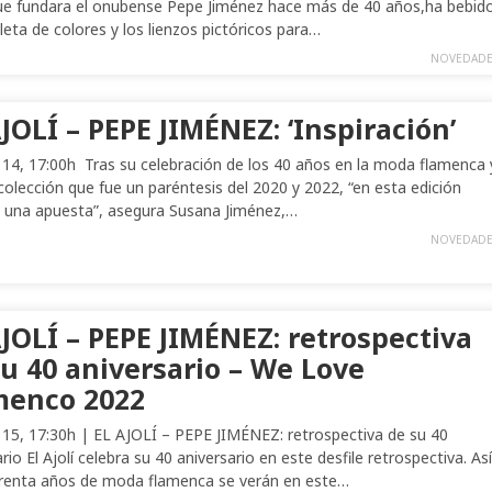
ue fundara el onubense Pepe Jiménez hace más de 40 años,ha bebid
leta de colores y los lienzos pictóricos para…
NOVEDADE
JOLÍ – PEPE JIMÉNEZ: ‘Inspiración’
14, 17:00h Tras su celebración de los 40 años en la moda flamenca 
colección que fue un paréntesis del 2020 y 2022, “en esta edición
 una apuesta”, asegura Susana Jiménez,…
NOVEDADE
JOLÍ – PEPE JIMÉNEZ: retrospectiva
su 40 aniversario – We Love
menco 2022
15, 17:30h | EL AJOLÍ – PEPE JIMÉNEZ: retrospectiva de su 40
rio El Ajolí celebra su 40 aniversario en este desfile retrospectiva. Así
renta años de moda flamenca se verán en este…