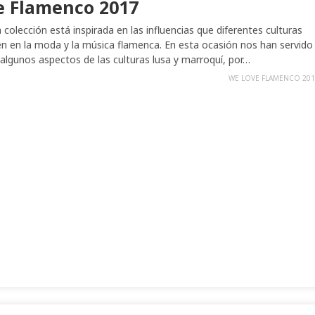
e Flamenco 2017
 colección está inspirada en las influencias que diferentes culturas
n en la moda y la música flamenca. En esta ocasión nos han servido
 algunos aspectos de las culturas lusa y marroquí, por…
WE LOVE FLAMENCO 201