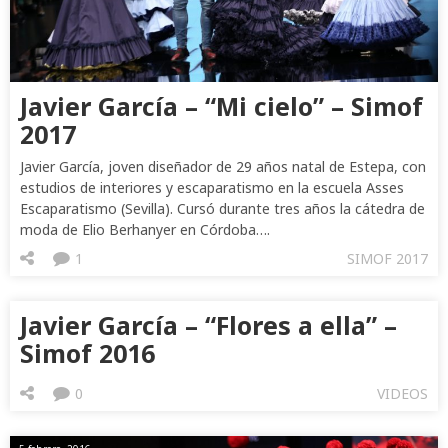
Javier García – “Mi cielo” – Simof
2017
Javier García, joven diseñador de 29 años natal de Estepa, con
estudios de interiores y escaparatismo en la escuela Asses
Escaparatismo (Sevilla). Cursó durante tres años la cátedra de
moda de Elio Berhanyer en Córdoba….
1
SIMOF 2017
Javier García – “Flores a ella” –
Simof 2016
0
VIDEOS