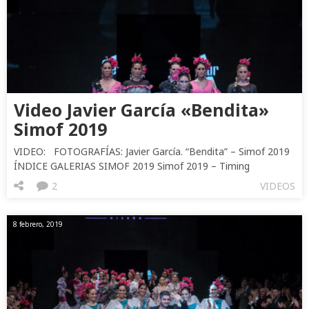
Video Javier García «Bendita»
Simof 2019
VIDEO: FOTOGRAFÍAS: Javier García. “Bendita” – Simof 2019
ÍNDICE GALERIAS SIMOF 2019 Simof 2019 – Timing
2
VIDEOS
8 febrero, 2019