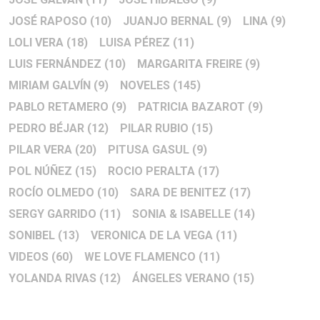
JOSÉ RAPOSO
(10)
JUANJO BERNAL
(9)
LINA
(9)
LOLI VERA
(18)
LUISA PÉREZ
(11)
LUIS FERNÁNDEZ
(10)
MARGARITA FREIRE
(9)
MIRIAM GALVÍN
(9)
NOVELES
(145)
PABLO RETAMERO
(9)
PATRICIA BAZAROT
(9)
PEDRO BÉJAR
(12)
PILAR RUBIO
(15)
PILAR VERA
(20)
PITUSA GASUL
(9)
POL NÚÑEZ
(15)
ROCIO PERALTA
(17)
ROCÍO OLMEDO
(10)
SARA DE BENITEZ
(17)
SERGY GARRIDO
(11)
SONIA & ISABELLE
(14)
SONIBEL
(13)
VERONICA DE LA VEGA
(11)
VIDEOS
(60)
WE LOVE FLAMENCO
(11)
YOLANDA RIVAS
(12)
ÁNGELES VERANO
(15)