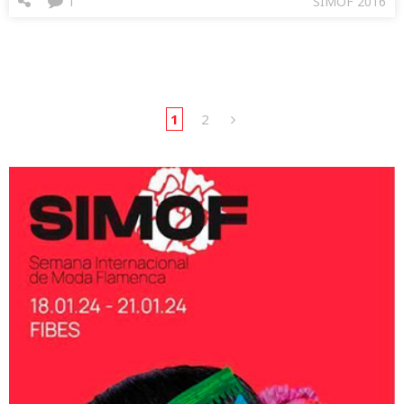
1
SIMOF 2016
1
2