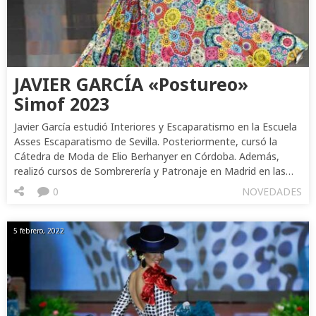
JAVIER GARCÍA «Postureo»
Simof 2023
Javier García estudió Interiores y Escaparatismo en la Escuela
Asses Escaparatismo de Sevilla. Posteriormente, cursó la
Cátedra de Moda de Elio Berhanyer en Córdoba. Además,
realizó cursos de Sombrerería y Patronaje en Madrid en las…
0
NOVEDADES
5 febrero, 2022