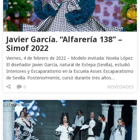
Javier García. “Alfarería 138” –
Simof 2022
Viernes, 4 de febrero de 2022 – Modelo invitada: Noelia López
El diseñador Javier García, natural de Estepa (Sevilla), estudió
Interiores y Escaparatismo en la Escuela Asses Escaparatismo
de Sevilla. Posteriormente, cursó durante tres años…
0
NOVEDADES
31 enero, 2020