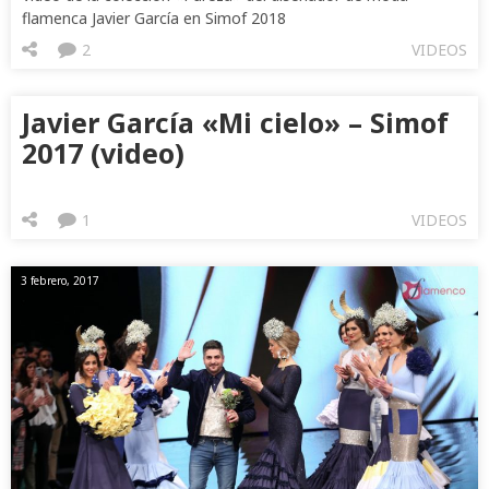
flamenca Javier García en Simof 2018
2
VIDEOS
Javier García «Mi cielo» – Simof
2017 (video)
1
VIDEOS
3 febrero, 2017