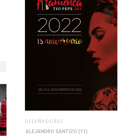
DISEÑADORES
ALEJANDRO SANTIZO
(11)