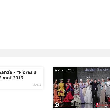
6 febrero, 2015
García – “Flores a
 Simof 2016
VIDEOS