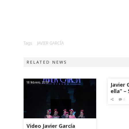
Tags:
JAVIER GARCÍA
RELATED NEWS
18 febrero, 2019
Javier 
ella” –
0
Video Javier García