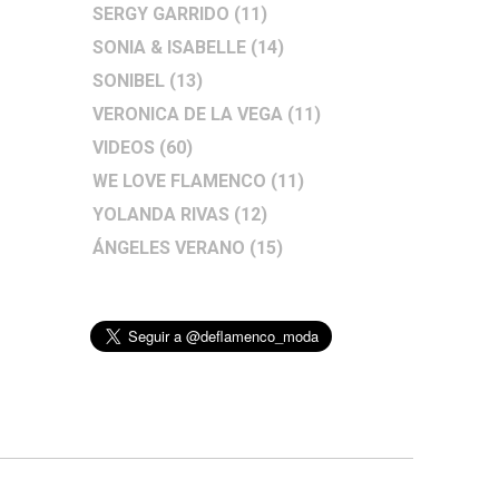
SERGY GARRIDO
(11)
SONIA & ISABELLE
(14)
SONIBEL
(13)
VERONICA DE LA VEGA
(11)
VIDEOS
(60)
WE LOVE FLAMENCO
(11)
YOLANDA RIVAS
(12)
ÁNGELES VERANO
(15)