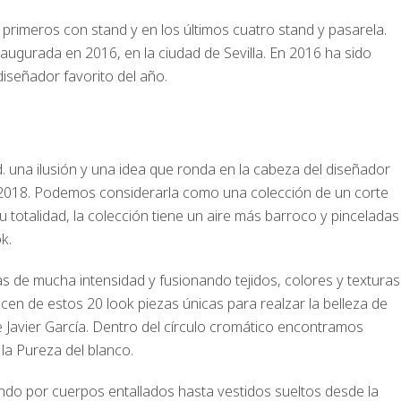
primeros con stand y en los últimos cuatro stand y pasarela.
naugurada en 2016, en la ciudad de Sevilla. En 2016 ha sido
iseñador favorito del año.
 una ilusión y una idea que ronda en la cabeza del diseñador
2018. Podemos considerarla como una colección de un corte
u totalidad, la colección tiene un aire más barroco y pinceladas
k.
cas de mucha intensidad y fusionando tejidos, colores y texturas
cen de estos 20 look piezas únicas para realzar la belleza de
 Javier García. Dentro del círculo cromático encontramos
 la Pureza del blanco.
do por cuerpos entallados hasta vestidos sueltos desde la