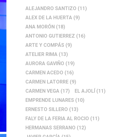
ALEJANDRO SANTIZO
(11)
ALEX DE LA HUERTA
(9)
ANA MORÓN
(18)
ANTONIO GUTIERREZ
(16)
ARTE Y COMPÁS
(9)
ATELIER RIMA
(13)
AURORA GAVIÑO
(19)
CARMEN ACEDO
(16)
CARMEN LATORRE
(9)
CARMEN VEGA
(17)
EL AJOLÍ
(11)
EMPRENDE LUNARES
(10)
ERNESTO SILLERO
(13)
FALY DE LA FERIA AL ROCIO
(11)
HERMANAS SERRANO
(12)
JAVIER GARCÍA
(15)