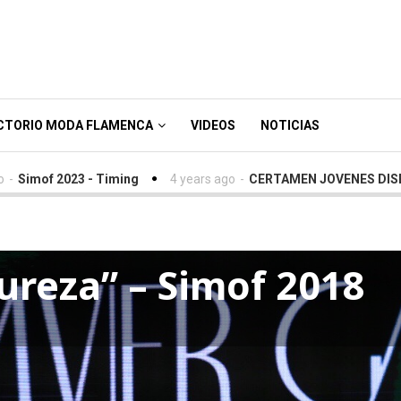
CTORIO MODA FLAMENCA
VIDEOS
NOTICIAS
23 - Timing
4 years ago
-
CERTAMEN JOVENES DISEÑADORES S
Pureza” – Simof 2018