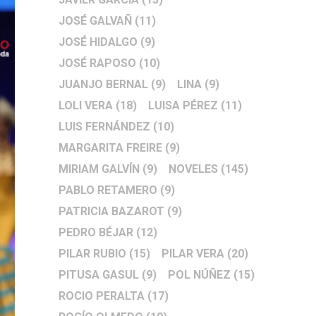
JOSÉ GALVAÑ
(11)
JOSÉ HIDALGO
(9)
JOSÉ RAPOSO
(10)
JUANJO BERNAL
(9)
LINA
(9)
LOLI VERA
(18)
LUISA PÉREZ
(11)
LUIS FERNÁNDEZ
(10)
MARGARITA FREIRE
(9)
MIRIAM GALVÍN
(9)
NOVELES
(145)
PABLO RETAMERO
(9)
PATRICIA BAZAROT
(9)
PEDRO BÉJAR
(12)
PILAR RUBIO
(15)
PILAR VERA
(20)
PITUSA GASUL
(9)
POL NÚÑEZ
(15)
ROCIO PERALTA
(17)