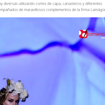
 diversas utilizando cortes de capa, canasteros y diferentes
compañados de maravillosos complementos de la firma Lamágor