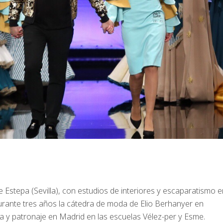
 Estepa (Sevilla), con estudios de interiores y escaparatismo e
urante tres años la cátedra de moda de Elio Berhanyer en
 y patronaje en Madrid en las escuelas Vélez-per y Esme.