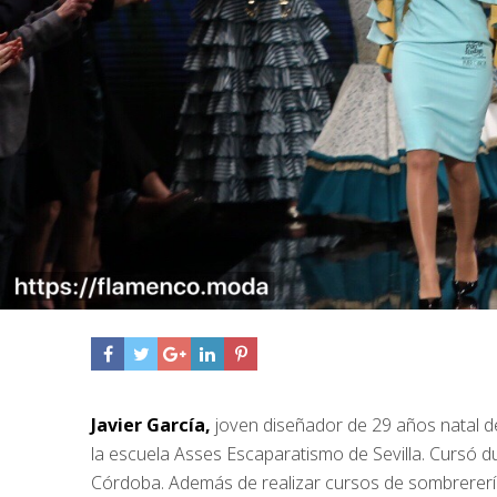
Javier García,
joven diseñador de 29 años natal de
la escuela Asses Escaparatismo de Sevilla. Cursó d
Córdoba. Además de realizar cursos de sombrerería