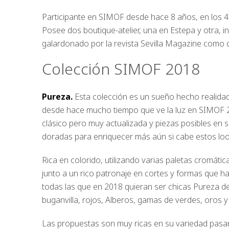
Participante en SIMOF desde hace 8 años, en los 4 
Posee dos boutique-atelier, una en Estepa y otra, i
galardonado por la revista Sevilla Magazine como d
Colección SIMOF 2018
Pureza.
Esta colección es un sueño hecho realidad.
desde hace mucho tiempo que ve la luz en SIMOF 
clásico pero muy actualizada y piezas posibles en s
doradas para enriquecer más aún si cabe estos loo
Rica en colorido, utilizando varias paletas cromáti
junto a un rico patronaje en cortes y formas que ha
todas las que en 2018 quieran ser chicas Pureza de
buganvilla, rojos, Alberos, gamas de verdes, oros y
Las propuestas son muy ricas en su variedad pasan