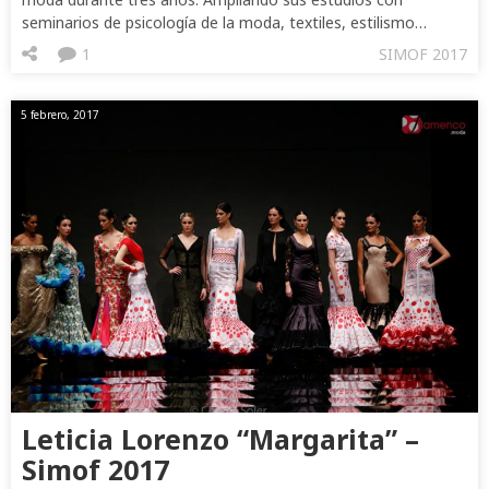
seminarios de psicología de la moda, textiles, estilismo…
1
SIMOF 2017
5 febrero, 2017
Leticia Lorenzo “Margarita” –
Simof 2017