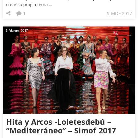
crear su propia firma….
1
SIMOF 2017
5 febrero, 2017
Hita y Arcos -Loletesdebú –
“Mediterráneo” – Simof 2017