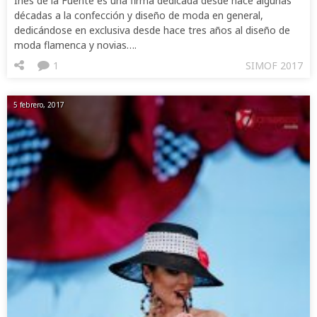
Inés de la Fuente es una firma dedicada desde hace algunas
décadas a la confección y diseño de moda en general,
dedicándose en exclusiva desde hace tres años al diseño de
moda flamenca y novias….
1
SIMOF 2017
5 febrero, 2017