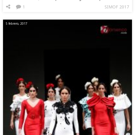
1
SIMOF 2017
5 febrero, 2017