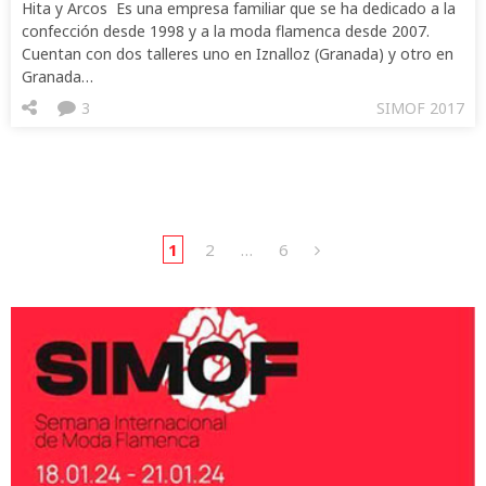
Hita y Arcos Es una empresa familiar que se ha dedicado a la
confección desde 1998 y a la moda flamenca desde 2007.
Cuentan con dos talleres uno en Iznalloz (Granada) y otro en
Granada…
3
SIMOF 2017
1
2
…
6