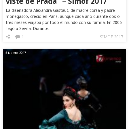
viste de Prada” – Simof 2017
La diseñadora Alexandra Gastaut, de madre corsa y padre
monegasco, creció en París, aunque cada año durante dos o
tres meses viajaba por todo el mundo con su familia. En 2006
llegó a Sevilla. Durante…
1
SIMOF 2017
5 febrero, 2017