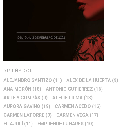
DISEÑADORES
ALEJANDRO SANTIZO
(11)
ALEX DE LA HUERTA
(9)
ANA MORÓN
(18)
ANTONIO GUTIERREZ
(16)
ARTE Y COMPÁS
(9)
ATELIER RIMA
(13)
AURORA GAVIÑO
(19)
CARMEN ACEDO
(16)
CARMEN LATORRE
(9)
CARMEN VEGA
(17)
EL AJOLÍ
(11)
EMPRENDE LUNARES
(10)