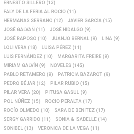
ERNESTO SILLERO
(13)
FALY DE LA FERIA AL ROCIO
(11)
HERMANAS SERRANO
(12)
JAVIER GARCÍA
(15)
JOSÉ GALVAÑ
(11)
JOSÉ HIDALGO
(9)
JOSÉ RAPOSO
(10)
JUANJO BERNAL
(9)
LINA
(9)
LOLI VERA
(18)
LUISA PÉREZ
(11)
LUIS FERNÁNDEZ
(10)
MARGARITA FREIRE
(9)
MIRIAM GALVÍN
(9)
NOVELES
(145)
PABLO RETAMERO
(9)
PATRICIA BAZAROT
(9)
PEDRO BÉJAR
(12)
PILAR RUBIO
(15)
PILAR VERA
(20)
PITUSA GASUL
(9)
POL NÚÑEZ
(15)
ROCIO PERALTA
(17)
ROCÍO OLMEDO
(10)
SARA DE BENITEZ
(17)
SERGY GARRIDO
(11)
SONIA & ISABELLE
(14)
SONIBEL
(13)
VERONICA DE LA VEGA
(11)