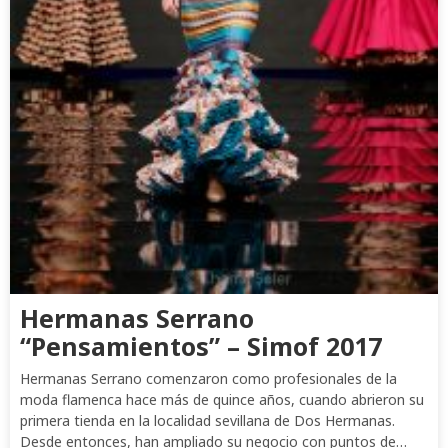
Hermanas Serrano
“Pensamientos” – Simof 2017
Hermanas Serrano comenzaron como profesionales de la
moda flamenca hace más de quince años, cuando abrieron su
primera tienda en la localidad sevillana de Dos Hermanas.
Desde entonces, han ampliado su negocio con puntos de…