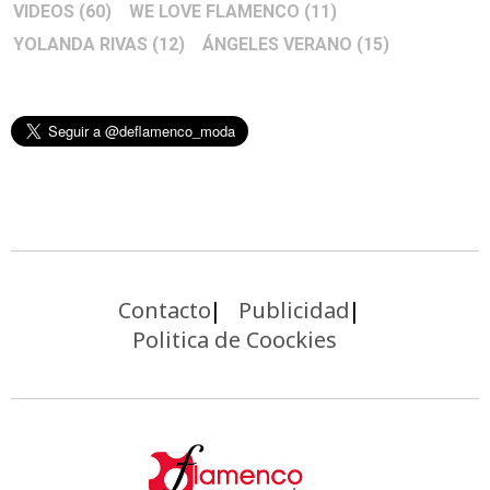
VIDEOS
(60)
WE LOVE FLAMENCO
(11)
YOLANDA RIVAS
(12)
ÁNGELES VERANO
(15)
Contacto
Publicidad
Politica de Coockies