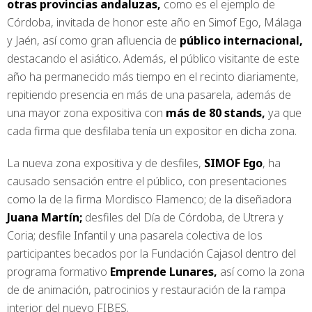
otras provincias andaluzas,
como es el ejemplo de
Córdoba, invitada de honor este año en Simof Ego, Málaga
y Jaén, así como gran afluencia de
público internacional,
destacando el asiático. Además, el público visitante de este
año ha permanecido más tiempo en el recinto diariamente,
repitiendo presencia en más de una pasarela, además de
una mayor zona expositiva con
más de 80 stands,
ya que
cada firma que desfilaba tenía un expositor en dicha zona.
La nueva zona expositiva y de desfiles,
SIMOF Ego
, ha
causado sensación entre el público, con presentaciones
como la de la firma Mordisco Flamenco; de la diseñadora
Juana Martín;
desfiles del Día de Córdoba, de Utrera y
Coria; desfile Infantil y una pasarela colectiva de los
participantes becados por la Fundación Cajasol dentro del
programa formativo
Emprende Lunares,
así como la zona
de de animación, patrocinios y restauración de la rampa
interior del nuevo FIBES.