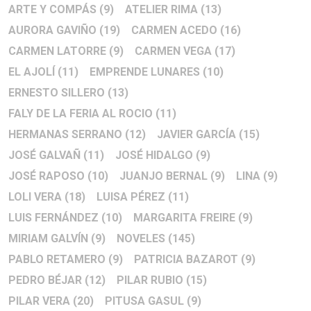
ARTE Y COMPÁS
(9)
ATELIER RIMA
(13)
AURORA GAVIÑO
(19)
CARMEN ACEDO
(16)
CARMEN LATORRE
(9)
CARMEN VEGA
(17)
EL AJOLÍ
(11)
EMPRENDE LUNARES
(10)
ERNESTO SILLERO
(13)
FALY DE LA FERIA AL ROCIO
(11)
HERMANAS SERRANO
(12)
JAVIER GARCÍA
(15)
JOSÉ GALVAÑ
(11)
JOSÉ HIDALGO
(9)
JOSÉ RAPOSO
(10)
JUANJO BERNAL
(9)
LINA
(9)
LOLI VERA
(18)
LUISA PÉREZ
(11)
LUIS FERNÁNDEZ
(10)
MARGARITA FREIRE
(9)
MIRIAM GALVÍN
(9)
NOVELES
(145)
PABLO RETAMERO
(9)
PATRICIA BAZAROT
(9)
PEDRO BÉJAR
(12)
PILAR RUBIO
(15)
PILAR VERA
(20)
PITUSA GASUL
(9)