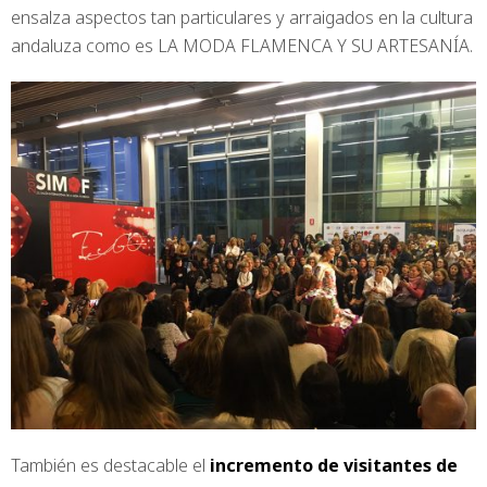
ensalza aspectos tan particulares y arraigados en la cultura
andaluza como es LA MODA FLAMENCA Y SU ARTESANÍA.
También es destacable el
incremento de visitantes de