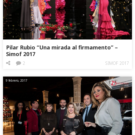
Pilar Rubio “Una mirada al firmamento” –
Simof 2017
2
SIMOF 2017
9 febrero, 2017