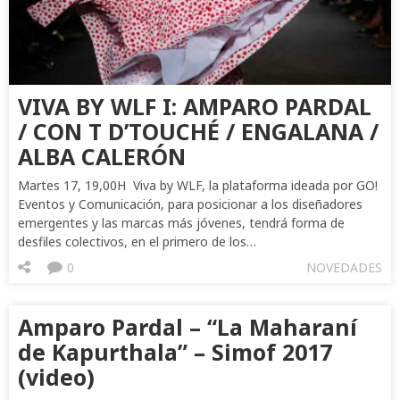
VIVA BY WLF I: AMPARO PARDAL
/ CON T D’TOUCHÉ / ENGALANA /
ALBA CALERÓN
Martes 17, 19,00H Viva by WLF, la plataforma ideada por GO!
Eventos y Comunicación, para posicionar a los diseñadores
emergentes y las marcas más jóvenes, tendrá forma de
desfiles colectivos, en el primero de los…
0
NOVEDADES
Amparo Pardal – “La Maharaní
de Kapurthala” – Simof 2017
(video)