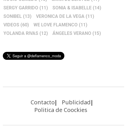
SERGY GARRIDO
(11)
SONIA & ISABELLE
(14)
SONIBEL
(13)
VERONICA DE LA VEGA
(11)
VIDEOS
(60)
WE LOVE FLAMENCO
(11)
YOLANDA RIVAS
(12)
ÁNGELES VERANO
(15)
Contacto
Publicidad
Politica de Coockies