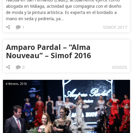
abogada en Málaga, actividad que compagina con el diseño
de moda y la pintura artística. Es experta en el bordado a
mano en seda y pedrería, ya…
1
SIMOF 2017
Amparo Pardal – “Alma
Nouveau” – Simof 2016
0
VIDEOS
4 febrero, 2016