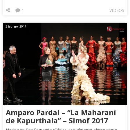
1
VIDEOS
3 febrero, 2017
Amparo Pardal – “La Maharaní
de Kapurthala” – Simof 2017
Nacida en San Fernando (Cádiz), actualmente ejerce como