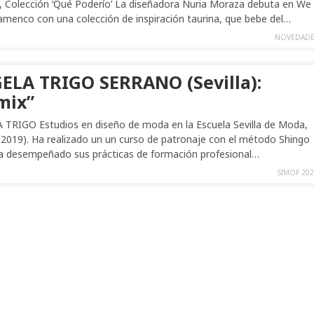
 Colección ‘Qué Poderío’ La diseñadora Nuria Moraza debuta en We
amenco con una colección de inspiración taurina, que bebe del…
NOVEDADE
ELA TRIGO SERRANO (Sevilla):
mix”
TRIGO Estudios en diseño de moda en la Escuela Sevilla de Moda,
 2019). Ha realizado un un curso de patronaje con el método Shingo
a desempeñado sus prácticas de formación profesional…
SIMOF 20