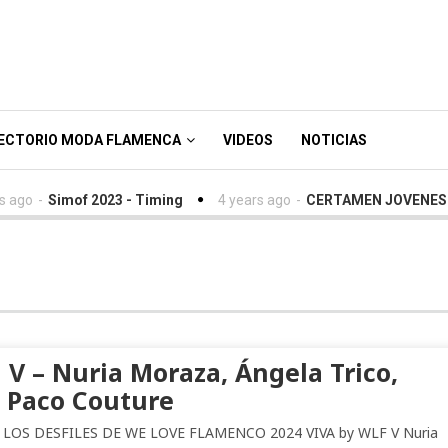
ECTORIO MODA FLAMENCA
VIDEOS
NOTICIAS
go
-
Simof 2023 - Timing
4 years ago
-
CERTAMEN JOVENES DI
 V – Nuria Moraza, Ángela Trico,
é Paco Couture
LOS DESFILES DE WE LOVE FLAMENCO 2024 VIVA by WLF V Nuria