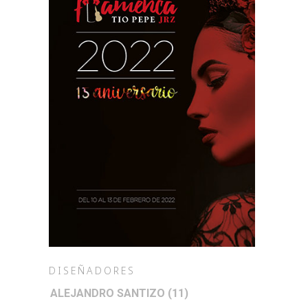
DISEÑADORES
ALEJANDRO SANTIZO
(11)