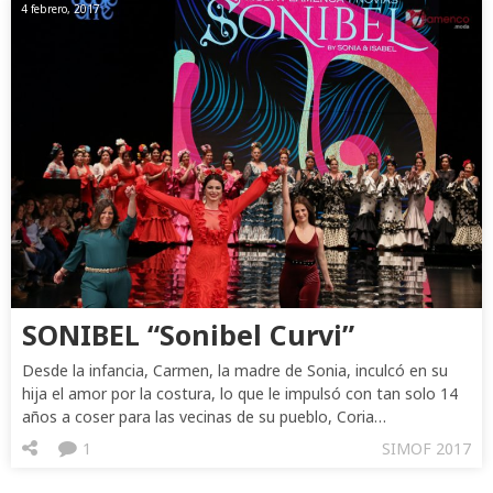
4 febrero, 2017
SONIBEL “Sonibel Curvi”
Desde la infancia, Carmen, la madre de Sonia, inculcó en su
hija el amor por la costura, lo que le impulsó con tan solo 14
años a coser para las vecinas de su pueblo, Coria…
1
SIMOF 2017