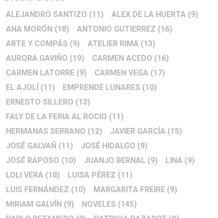
ALEJANDRO SANTIZO
(11)
ALEX DE LA HUERTA
(9)
ANA MORÓN
(18)
ANTONIO GUTIERREZ
(16)
ARTE Y COMPÁS
(9)
ATELIER RIMA
(13)
AURORA GAVIÑO
(19)
CARMEN ACEDO
(16)
CARMEN LATORRE
(9)
CARMEN VEGA
(17)
EL AJOLÍ
(11)
EMPRENDE LUNARES
(10)
ERNESTO SILLERO
(13)
FALY DE LA FERIA AL ROCIO
(11)
HERMANAS SERRANO
(12)
JAVIER GARCÍA
(15)
JOSÉ GALVAÑ
(11)
JOSÉ HIDALGO
(9)
JOSÉ RAPOSO
(10)
JUANJO BERNAL
(9)
LINA
(9)
LOLI VERA
(18)
LUISA PÉREZ
(11)
LUIS FERNÁNDEZ
(10)
MARGARITA FREIRE
(9)
MIRIAM GALVÍN
(9)
NOVELES
(145)