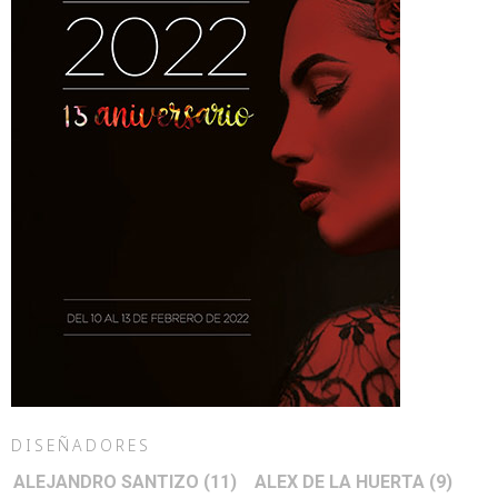
DISEÑADORES
ALEJANDRO SANTIZO
(11)
ALEX DE LA HUERTA
(9)