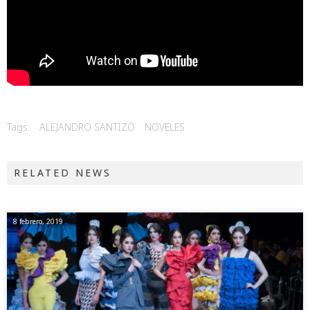
Tags:
ALEJANDRO SANTIZO
NOVELES
RELATED NEWS
8 febrero, 2019