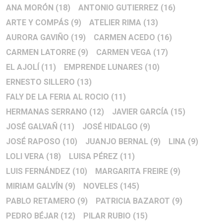
ANA MORÓN
(18)
ANTONIO GUTIERREZ
(16)
ARTE Y COMPÁS
(9)
ATELIER RIMA
(13)
AURORA GAVIÑO
(19)
CARMEN ACEDO
(16)
CARMEN LATORRE
(9)
CARMEN VEGA
(17)
EL AJOLÍ
(11)
EMPRENDE LUNARES
(10)
ERNESTO SILLERO
(13)
FALY DE LA FERIA AL ROCIO
(11)
HERMANAS SERRANO
(12)
JAVIER GARCÍA
(15)
JOSÉ GALVAÑ
(11)
JOSÉ HIDALGO
(9)
JOSÉ RAPOSO
(10)
JUANJO BERNAL
(9)
LINA
(9)
LOLI VERA
(18)
LUISA PÉREZ
(11)
LUIS FERNÁNDEZ
(10)
MARGARITA FREIRE
(9)
MIRIAM GALVÍN
(9)
NOVELES
(145)
PABLO RETAMERO
(9)
PATRICIA BAZAROT
(9)
PEDRO BÉJAR
(12)
PILAR RUBIO
(15)