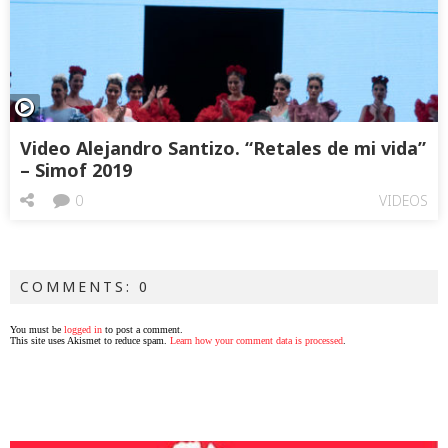
Video Alejandro Santizo. “Retales de mi vida”
– Simof 2019
0
VIDEOS
COMMENTS: 0
You must be
logged in
to post a comment.
This site uses Akismet to reduce spam.
Learn how your comment data is processed
.