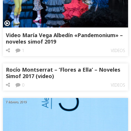
Video María Vega Albedín «Pandemonium» –
noveles simof 2019
1
VIDEOS
Rocío Montserrat – ‘Flores a Ella’ – Noveles
Simof 2017 (video)
0
VIDEOS
7 febrero, 2019