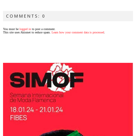
COMMENTS: 0
You must be
logged in
to post a comment.
This site uses Akismet to reduce spam.
Learn how your comment data is processed
.