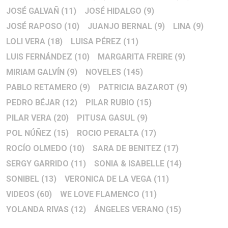
JOSÉ GALVAÑ
(11)
JOSÉ HIDALGO
(9)
JOSÉ RAPOSO
(10)
JUANJO BERNAL
(9)
LINA
(9)
LOLI VERA
(18)
LUISA PÉREZ
(11)
LUIS FERNÁNDEZ
(10)
MARGARITA FREIRE
(9)
MIRIAM GALVÍN
(9)
NOVELES
(145)
PABLO RETAMERO
(9)
PATRICIA BAZAROT
(9)
PEDRO BÉJAR
(12)
PILAR RUBIO
(15)
PILAR VERA
(20)
PITUSA GASUL
(9)
POL NÚÑEZ
(15)
ROCIO PERALTA
(17)
ROCÍO OLMEDO
(10)
SARA DE BENITEZ
(17)
SERGY GARRIDO
(11)
SONIA & ISABELLE
(14)
SONIBEL
(13)
VERONICA DE LA VEGA
(11)
VIDEOS
(60)
WE LOVE FLAMENCO
(11)
YOLANDA RIVAS
(12)
ÁNGELES VERANO
(15)