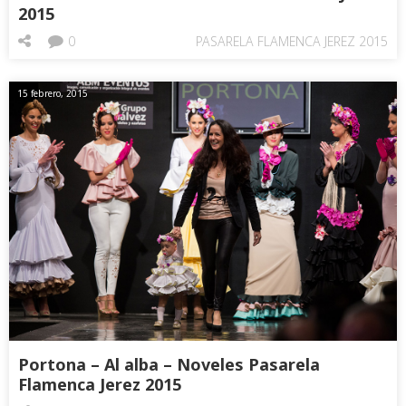
2015
0
PASARELA FLAMENCA JEREZ 2015
15 febrero, 2015
Portona – Al alba – Noveles Pasarela
Flamenca Jerez 2015