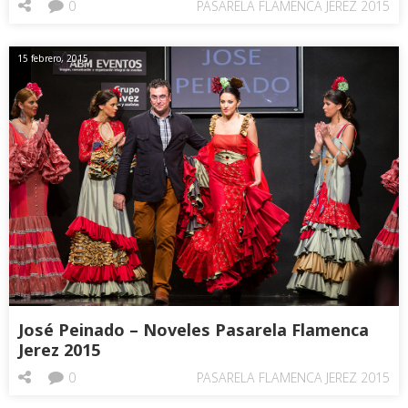
0
PASARELA FLAMENCA JEREZ 2015
15 febrero, 2015
José Peinado – Noveles Pasarela Flamenca
Jerez 2015
0
PASARELA FLAMENCA JEREZ 2015