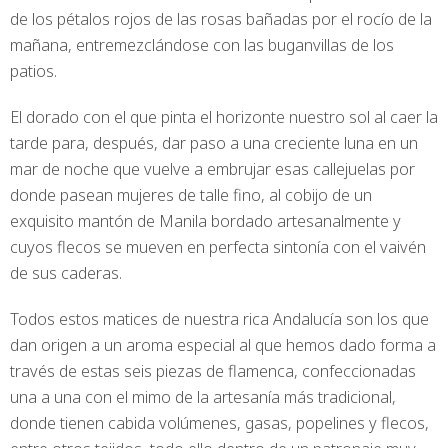
de los pétalos rojos de las rosas bañadas por el rocío de la
mañana, entremezclándose con las buganvillas de los
patios.
El dorado con el que pinta el horizonte nuestro sol al caer la
tarde para, después, dar paso a una creciente luna en un
mar de noche que vuelve a embrujar esas callejuelas por
donde pasean mujeres de talle fino, al cobijo de un
exquisito mantón de Manila bordado artesanalmente y
cuyos flecos se mueven en perfecta sintonía con el vaivén
de sus caderas.
Todos estos matices de nuestra rica Andalucía son los que
dan origen a un aroma especial al que hemos dado forma a
través de estas seis piezas de flamenca, confeccionadas
una a una con el mimo de la artesanía más tradicional,
donde tienen cabida volúmenes, gasas, popelines y flecos,