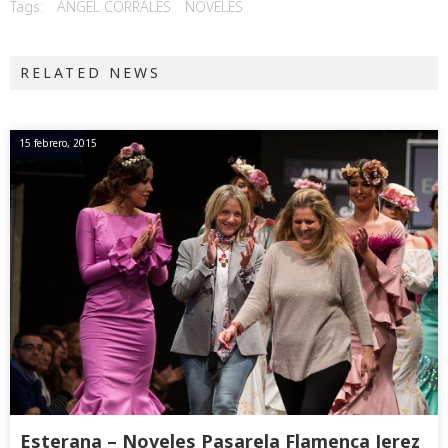
Tags:
ÁNGEL CORRALES
NOVELES
RELATED NEWS
15 febrero, 2015
Esterana – Noveles Pasarela Flamenca Jerez