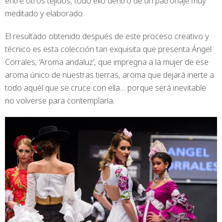
entre otros tejidos, todo ello dentro de un patronaje muy
meditado y elaborado.
El resultado obtenido después de este proceso creativo y
técnico es esta colección tan exquisita que presenta Ángel
Corrales, ‘Aroma andaluz’, que impregna a la mujer de ese
aroma único de nuestras tierras, aroma que dejará inerte a
todo aquél que se cruce con ella… porque será inevitable
no volverse para contemplarla.