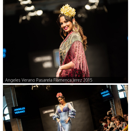
Angeles Verano Pasarela Flamenca Jerez 2015