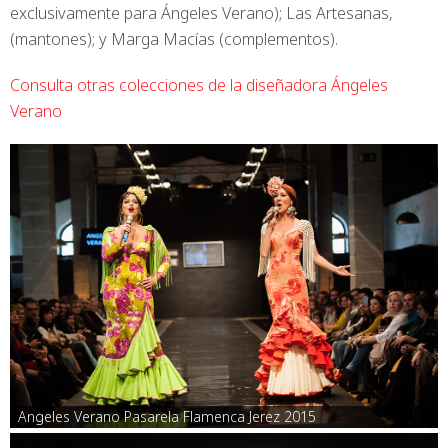
exclusivamente para Ángeles Verano); Las Artesanas,
(mantones); y Marga Macías (complementos).
Consulta otras colecciones de la diseñadora Ángeles
Verano
Angeles Verano Pasarela Flamenca Jerez 2015