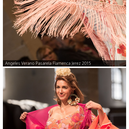
Angeles Verano Pasarela Flamenca Jerez 2015