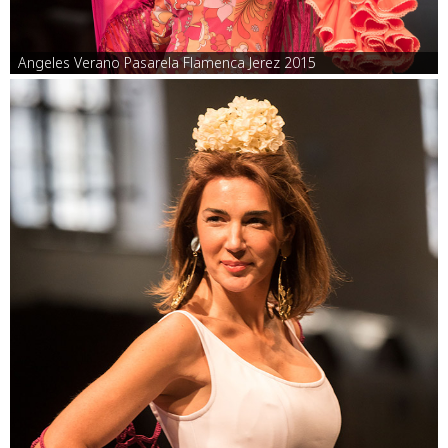
Angeles Verano Pasarela Flamenca Jerez 2015