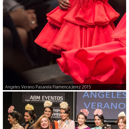
Angeles Verano Pasarela Flamenca Jerez 2015