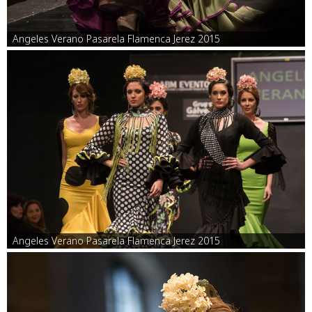
Angeles Verano Pasarela Flamenca Jerez 2015
Angeles Verano Pasarela Flamenca Jerez 2015