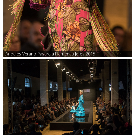
Angeles Verano Pasarela Flamenca Jerez 2015