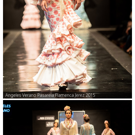
Angeles Verano Pasarela Flamenca Jerez 2015