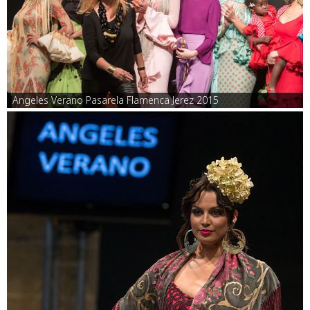
Angeles Verano Pasarela Flamenca Jerez 2015