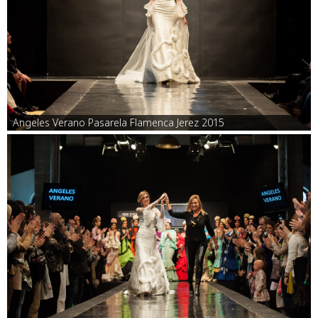
Angeles Verano Pasarela Flamenca Jerez 2015