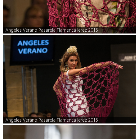
Angeles Verano Pasarela Flamenca Jerez 2015
Angeles Verano Pasarela Flamenca Jerez 2015