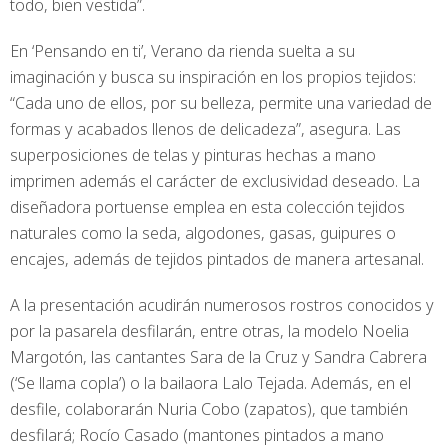
todo, bien vestida”.
En ‘Pensando en ti’, Verano da rienda suelta a su
imaginación y busca su inspiración en los propios tejidos:
“Cada uno de ellos, por su belleza, permite una variedad de
formas y acabados llenos de delicadeza”, asegura. Las
superposiciones de telas y pinturas hechas a mano
imprimen además el carácter de exclusividad deseado. La
diseñadora portuense emplea en esta colección tejidos
naturales como la seda, algodones, gasas, guipures o
encajes, además de tejidos pintados de manera artesanal.
A la presentación acudirán numerosos rostros conocidos y
por la pasarela desfilarán, entre otras, la modelo Noelia
Margotón, las cantantes Sara de la Cruz y Sandra Cabrera
(‘Se llama copla’) o la bailaora Lalo Tejada. Además, en el
desfile, colaborarán Nuria Cobo (zapatos), que también
desfilará; Rocío Casado (mantones pintados a mano