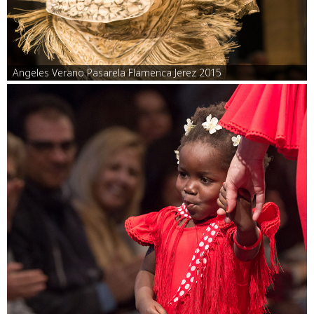
Angeles Verano Pasarela Flamenca Jerez 2015