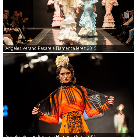
Angeles Verano Pasarela Flamenca Jerez 2015
Angeles Verano Pasarela Flamenca Jerez 2015