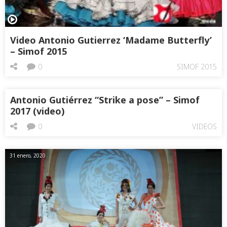
Video Antonio Gutierrez ‘Madame Butterfly’
– Simof 2015
0
SIMOF 2015
Antonio Gutiérrez “Strike a pose” – Simof
2017 (video)
0
VIDEOS
31 enero, 2020