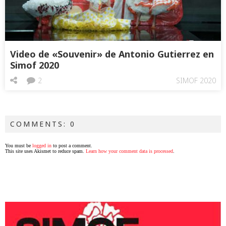
Video de «Souvenir» de Antonio Gutierrez en
Simof 2020
2
SIMOF 2020
COMMENTS: 0
You must be
logged in
to post a comment.
This site uses Akismet to reduce spam.
Learn how your comment data is processed
.