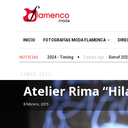
INICIO
FOTOGRAFÍAS MODA FLAMENCA
DIRE
NOTICIAS
ve Flamenco 2024 - Timing
3 years ago
-
Simof 2023 - Timing
SIMOF 2015
Atelier Rima “Hi
8 febrero, 2015