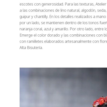
escotes con generosidad. Para las texturas, Atelie
a las combinaciones de lino natural, algodón, seda,
guipur y chantilly. En los detalles realizados a mano
por un lado, se mantienen dentro de los tonos fuert
naranja coral, azul y amarillo. Por otro lado, entre 
Emerge el color dorado y las combinaciones con b
con ramilletes elaborados artesanalmente con flores
Alta Bisutería.