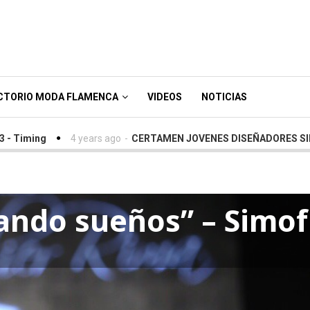
CTORIO MODA FLAMENCA
VIDEOS
NOTICIAS
4 years ago
-
CERTAMEN JOVENES DISEÑADORES SIMOF 2022
lando sueños” – Simof