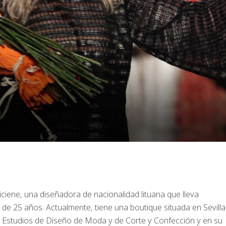
iene, una diseñadora de nacionalidad lituana que lleva
 25 años. Actualmente, tiene una boutique situada en Sevilla
os Estudios de Diseño de Moda y de Corte y Confección y en su