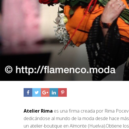
Atelier Rima
es una firma creada por Rima Pocevic
dedicándose al mundo de la moda desde hace más de
un atelier-boutique en Almonte (Huelva).Obtiene l