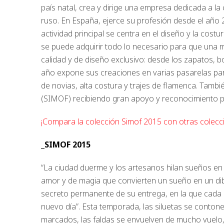
país natal, crea y dirige una empresa dedicada a l
ruso. En España, ejerce su profesión desde el año 
actividad principal se centra en el diseño y la cost
se puede adquirir todo lo necesario para que una mu
calidad y de diseño exclusivo: desde los zapatos,
año expone sus creaciones en varias pasarelas par
de novias, alta costura y trajes de flamenca. Tambi
(SIMOF) recibiendo gran apoyo y reconocimiento po
¡Compara la colección Simof 2015 con otras colecci
_SIMOF 2015
“La ciudad duerme y los artesanos hilan sueños en 
amor y de magia que convierten un sueño en un dibuj
secreto permanente de su entrega, en la que cada 
nuevo día”. Esta temporada, las siluetas se contone
marcados, las faldas se envuelven de mucho vuelo