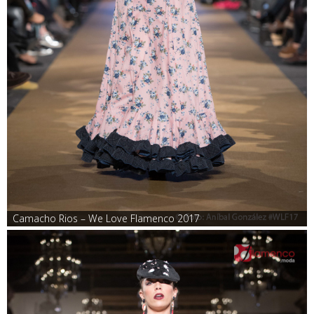
Camacho Rios – We Love Flamenco 2017