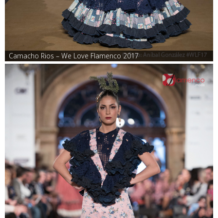
Camacho Rios – We Love Flamenco 2017