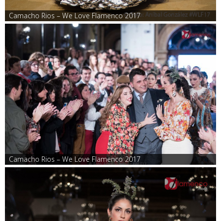
Camacho Rios – We Love Flamenco 2017
Camacho Rios – We Love Flamenco 2017