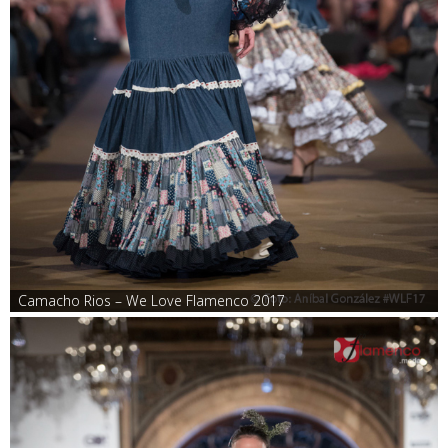
Camacho Rios – We Love Flamenco 2017