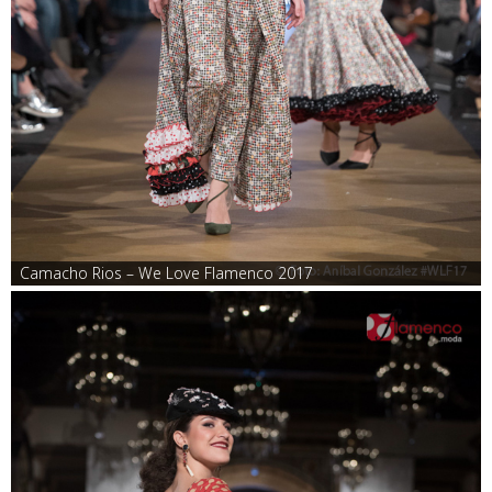
Camacho Rios – We Love Flamenco 2017