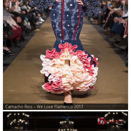
Camacho Rios – We Love Flamenco 2017