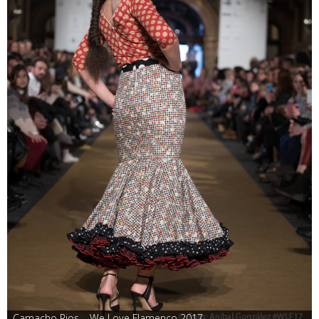
Camacho Rios – We Love Flamenco 2017