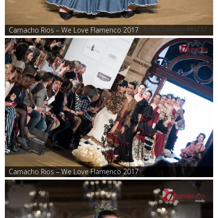
Camacho Rios – We Love Flamenco 2017
Camacho Rios – We Love Flamenco 2017