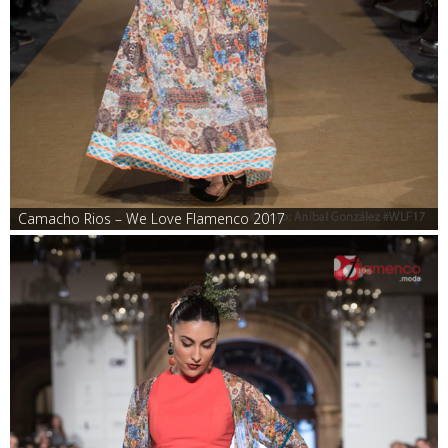
Camacho Rios – We Love Flamenco 2017