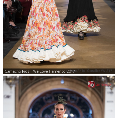
Camacho Rios – We Love Flamenco 2017