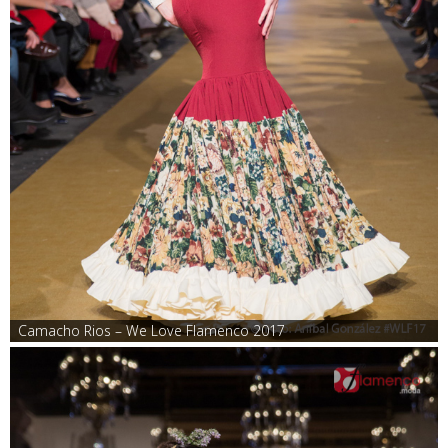
Camacho Rios – We Love Flamenco 2017