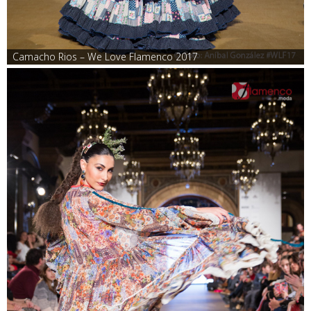
Camacho Rios – We Love Flamenco 2017