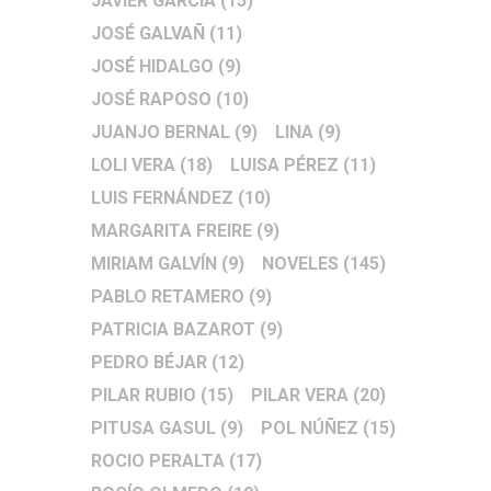
JAVIER GARCÍA
(15)
JOSÉ GALVAÑ
(11)
JOSÉ HIDALGO
(9)
JOSÉ RAPOSO
(10)
JUANJO BERNAL
(9)
LINA
(9)
LOLI VERA
(18)
LUISA PÉREZ
(11)
LUIS FERNÁNDEZ
(10)
MARGARITA FREIRE
(9)
MIRIAM GALVÍN
(9)
NOVELES
(145)
PABLO RETAMERO
(9)
PATRICIA BAZAROT
(9)
PEDRO BÉJAR
(12)
PILAR RUBIO
(15)
PILAR VERA
(20)
PITUSA GASUL
(9)
POL NÚÑEZ
(15)
ROCIO PERALTA
(17)