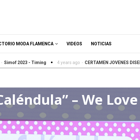
CTORIO MODA FLAMENCA
VIDEOS
NOTICIAS
3 - Timing
4 years ago
-
CERTAMEN JOVENES DISEÑADORES S
Caléndula” – We Love