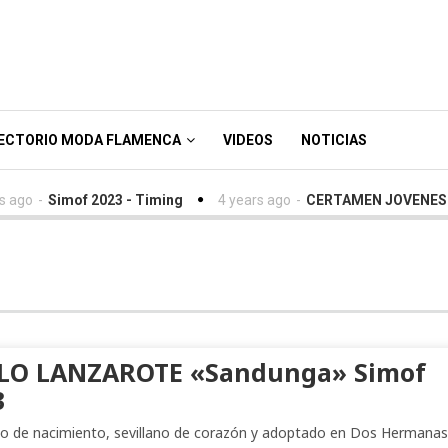
ECTORIO MODA FLAMENCA
VIDEOS
NOTICIAS
go
-
Simof 2023 - Timing
4 years ago
-
CERTAMEN JOVENES DIS
LO LANZAROTE «Sandunga» Simof
3
o de nacimiento, sevillano de corazón y adoptado en Dos Hermanas