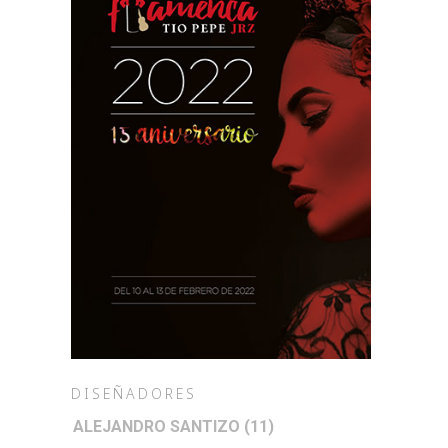
DISEÑADORES
ALEJANDRO SANTIZO
(11)