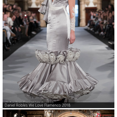
Daniel Robles We Love Flamenco 2018