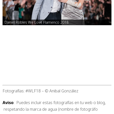
Daniel Robles We Love Flamenco 2018
Fotografías: #WLF18 – © Anibal González
Aviso
: Puedes incluir estas fotografías en tu web o blog,
respetando la marca de agua (nombre de fotográfo