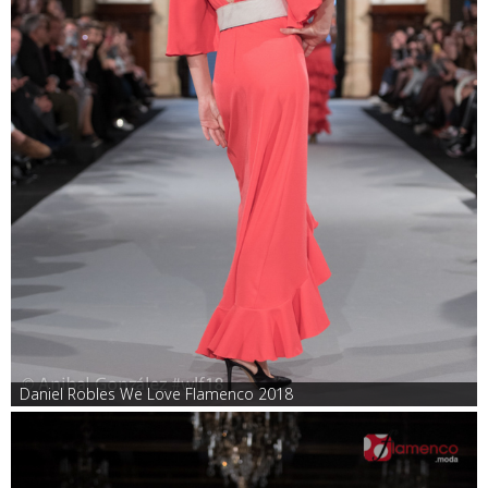
Daniel Robles We Love Flamenco 2018