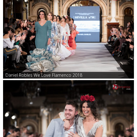
Daniel Robles We Love Flamenco 2018