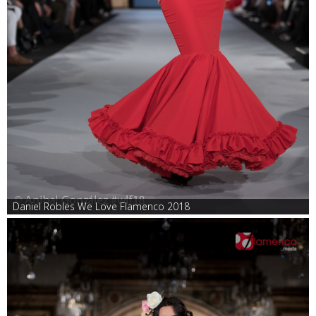
Daniel Robles We Love Flamenco 2018