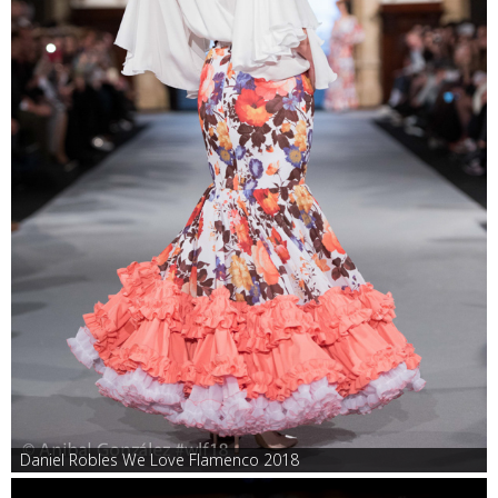
Daniel Robles We Love Flamenco 2018