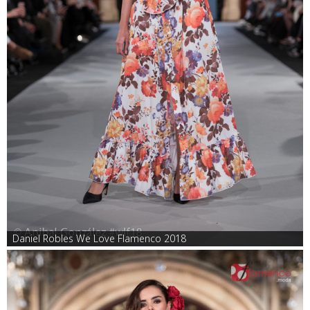
Daniel Robles We Love Flamenco 2018