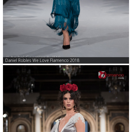
Daniel Robles We Love Flamenco 2018