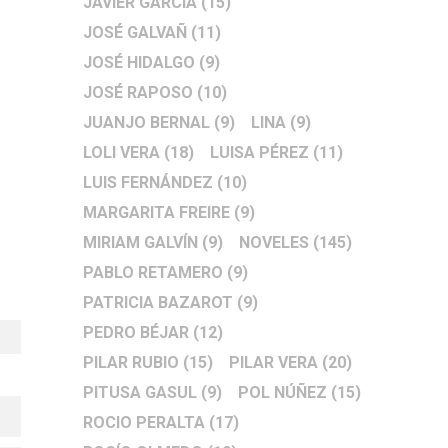
JAVIER GARCÍA
(15)
JOSÉ GALVAÑ
(11)
JOSÉ HIDALGO
(9)
JOSÉ RAPOSO
(10)
JUANJO BERNAL
(9)
LINA
(9)
LOLI VERA
(18)
LUISA PÉREZ
(11)
LUIS FERNÁNDEZ
(10)
MARGARITA FREIRE
(9)
MIRIAM GALVÍN
(9)
NOVELES
(145)
PABLO RETAMERO
(9)
PATRICIA BAZAROT
(9)
PEDRO BÉJAR
(12)
PILAR RUBIO
(15)
PILAR VERA
(20)
PITUSA GASUL
(9)
POL NÚÑEZ
(15)
ROCIO PERALTA
(17)