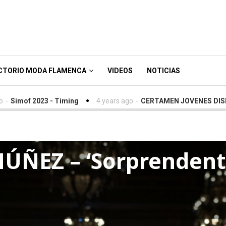
CTORIO MODA FLAMENCA
VIDEOS
NOTICIAS
 2023 - Timing
4 years ago
-
CERTAMEN JOVENES DISEÑADORE
ÚÑEZ – ‘Sorprenden