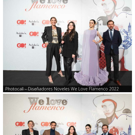
Photocall – Diseñadores Noveles We Love Flamenco 2022