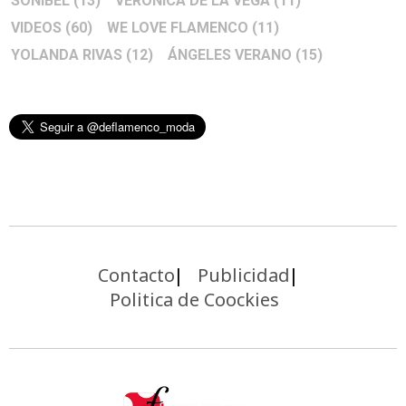
SONIBEL
(13)
VERONICA DE LA VEGA
(11)
VIDEOS
(60)
WE LOVE FLAMENCO
(11)
YOLANDA RIVAS
(12)
ÁNGELES VERANO
(15)
Contacto
Publicidad
Politica de Coockies