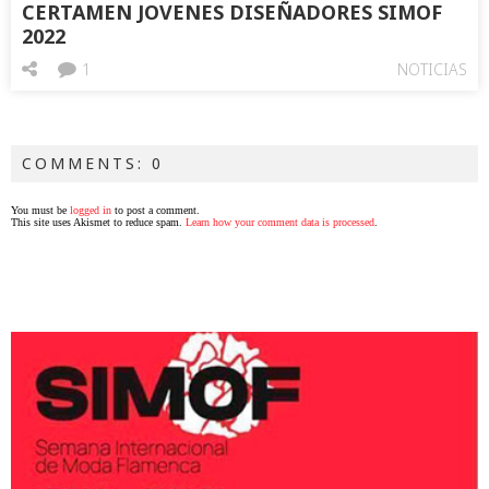
CERTAMEN JOVENES DISEÑADORES SIMOF
2022
1
NOTICIAS
COMMENTS: 0
You must be
logged in
to post a comment.
This site uses Akismet to reduce spam.
Learn how your comment data is processed
.