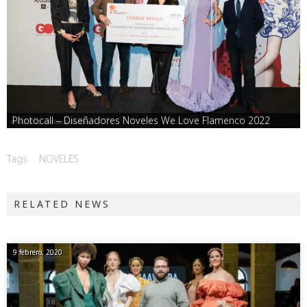
Photocall – Diseñadores Noveles We Love Flamenco 2022
Tags:
NOVELES
RELATED NEWS
9 febrero, 2020