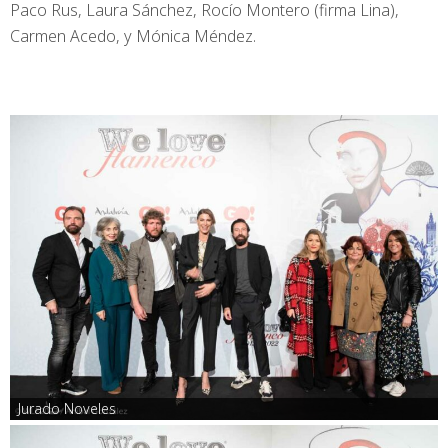
Paco Rus, Laura Sánchez, Rocío Montero (firma Lina),
Carmen Acedo, y Mónica Méndez.
Jurado Noveles