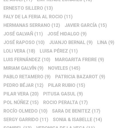
ERNESTO SILLERO
(13)
FALY DE LA FERIA AL ROCIO
(11)
HERMANAS SERRANO
(12)
JAVIER GARCÍA
(15)
JOSÉ GALVAÑ
(11)
JOSÉ HIDALGO
(9)
JOSÉ RAPOSO
(10)
JUANJO BERNAL
(9)
LINA
(9)
LOLI VERA
(18)
LUISA PÉREZ
(11)
LUIS FERNÁNDEZ
(10)
MARGARITA FREIRE
(9)
MIRIAM GALVÍN
(9)
NOVELES
(145)
PABLO RETAMERO
(9)
PATRICIA BAZAROT
(9)
PEDRO BÉJAR
(12)
PILAR RUBIO
(15)
PILAR VERA
(20)
PITUSA GASUL
(9)
POL NÚÑEZ
(15)
ROCIO PERALTA
(17)
ROCÍO OLMEDO
(10)
SARA DE BENITEZ
(17)
SERGY GARRIDO
(11)
SONIA & ISABELLE
(14)