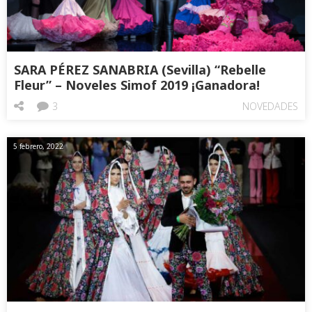
SARA PÉREZ SANABRIA (Sevilla) “Rebelle
Fleur” – Noveles Simof 2019 ¡Ganadora!
3
NOVEDADES
5 febrero, 2022