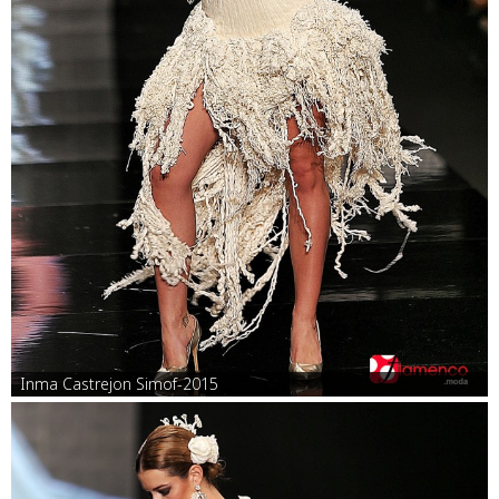
Inma Castrejon Simof-2015