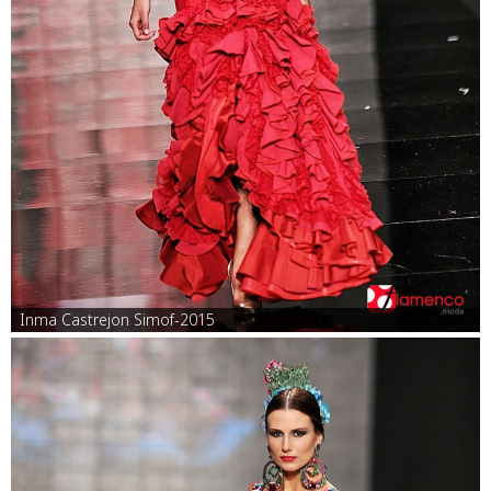
Inma Castrejon Simof-2015