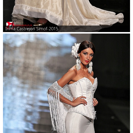
Inma Castrejon Simof-2015