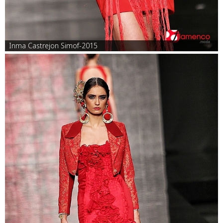
Inma Castrejon Simof-2015