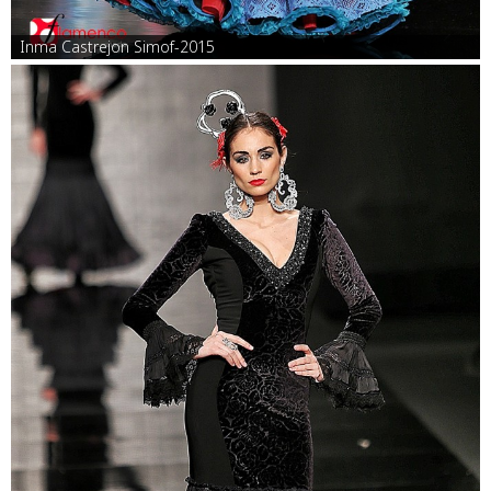
Inma Castrejon Simof-2015