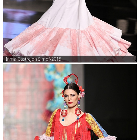
Inma Castrejon Simof-2015