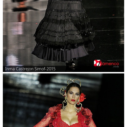
Inma Castrejon Simof-2015