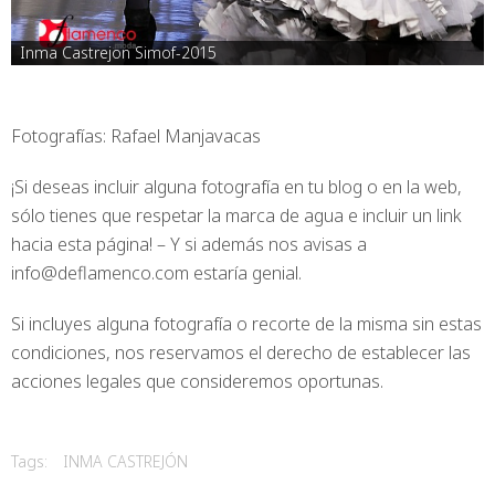
Inma Castrejon Simof-2015
Fotografías: Rafael Manjavacas
¡Si deseas incluir alguna fotografía en tu blog o en la web,
sólo tienes que respetar la marca de agua e incluir un link
hacia esta página! – Y si además nos avisas a
info@deflamenco.com estaría genial.
Si incluyes alguna fotografía o recorte de la misma sin estas
condiciones, nos reservamos el derecho de establecer las
acciones legales que consideremos oportunas.
Tags:
INMA CASTREJÓN