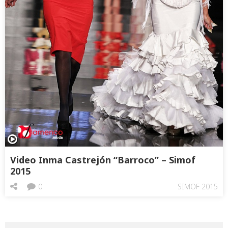
Video Inma Castrejón “Barroco” – Simof
2015
0
SIMOF 2015