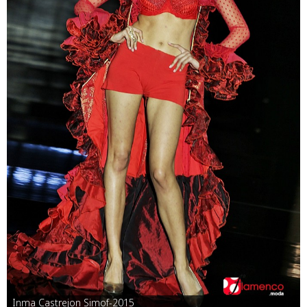
Inma Castrejon Simof-2015