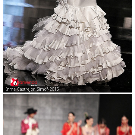
Inma Castrejon Simof-2015