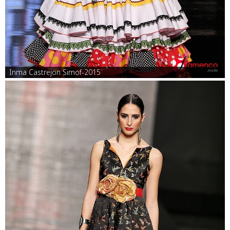
Inma Castrejon Simof-2015