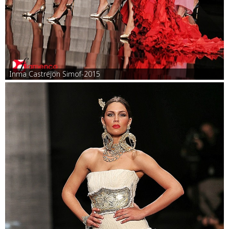
Inma Castrejon Simof-2015