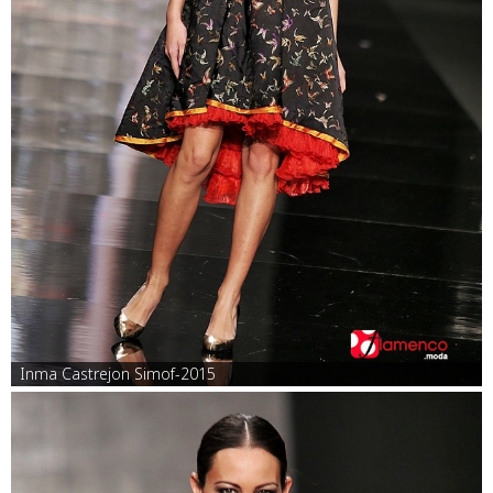
Inma Castrejon Simof-2015