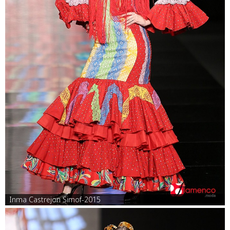
Inma Castrejon Simof-2015