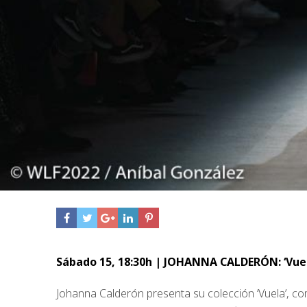
Sábado 15, 18:30h | JOHANNA CALDERÓN: ‘Vuel
Johanna Calderón presenta su colección ‘Vuela’, c