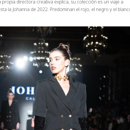
a propia directora creativa explica, su colección es un viaje a
sta la Johanna de 2022. Predominan el rojo, el negro y el blanc