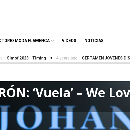
CTORIO MODA FLAMENCA
VIDEOS
NOTICIAS
 2023 - Timing
4 years ago
-
CERTAMEN JOVENES DISEÑADORE
N: ‘Vuela’ – We Lov