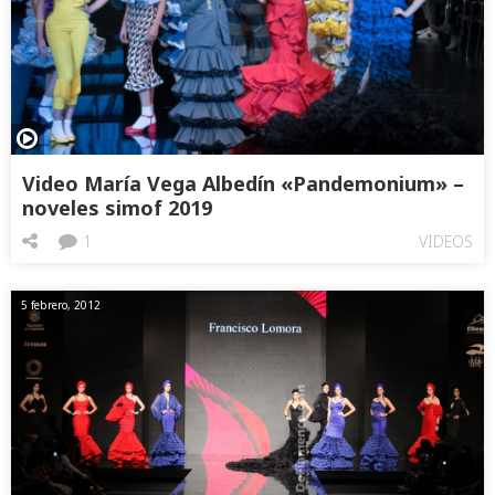
Video María Vega Albedín «Pandemonium» –
noveles simof 2019
1
VIDEOS
5 febrero, 2012