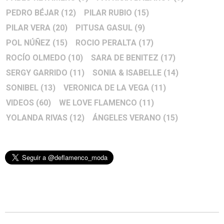
PEDRO BÉJAR
(12)
PILAR RUBIO
(15)
PILAR VERA
(20)
PITUSA GASUL
(9)
POL NÚÑEZ
(15)
ROCIO PERALTA
(17)
ROCÍO OLMEDO
(10)
SARA DE BENITEZ
(17)
SERGY GARRIDO
(11)
SONIA & ISABELLE
(14)
SONIBEL
(13)
VERONICA DE LA VEGA
(11)
VIDEOS
(60)
WE LOVE FLAMENCO
(11)
YOLANDA RIVAS
(12)
ÁNGELES VERANO
(15)