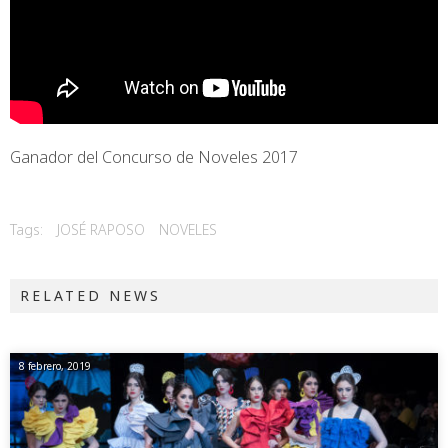
Ganador del Concurso de Noveles 2017
Tags:
JOSÉ RAPOSO
NOVELES
RELATED NEWS
8 febrero, 2019