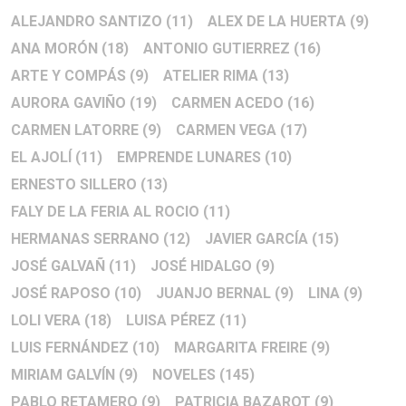
ALEJANDRO SANTIZO
(11)
ALEX DE LA HUERTA
(9)
ANA MORÓN
(18)
ANTONIO GUTIERREZ
(16)
ARTE Y COMPÁS
(9)
ATELIER RIMA
(13)
AURORA GAVIÑO
(19)
CARMEN ACEDO
(16)
CARMEN LATORRE
(9)
CARMEN VEGA
(17)
EL AJOLÍ
(11)
EMPRENDE LUNARES
(10)
ERNESTO SILLERO
(13)
FALY DE LA FERIA AL ROCIO
(11)
HERMANAS SERRANO
(12)
JAVIER GARCÍA
(15)
JOSÉ GALVAÑ
(11)
JOSÉ HIDALGO
(9)
JOSÉ RAPOSO
(10)
JUANJO BERNAL
(9)
LINA
(9)
LOLI VERA
(18)
LUISA PÉREZ
(11)
LUIS FERNÁNDEZ
(10)
MARGARITA FREIRE
(9)
MIRIAM GALVÍN
(9)
NOVELES
(145)
PABLO RETAMERO
(9)
PATRICIA BAZAROT
(9)