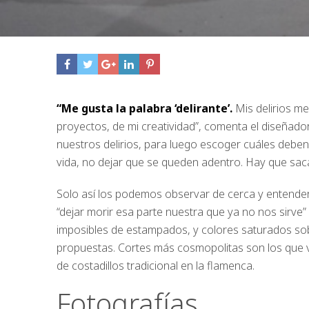
“Me gusta la palabra ‘delirante’.
Mis delirios me
proyectos, de mi creatividad”, comenta el diseñad
nuestros delirios, para luego escoger cuáles deben 
vida, no dejar que se queden adentro. Hay que saca
Solo así los podemos observar de cerca y entenderl
“dejar morir esa parte nuestra que ya no nos sirve”
imposibles de estampados, y colores saturados so
propuestas. Cortes más cosmopolitas son los que ves
de costadillos tradicional en la flamenca.
Fotografías