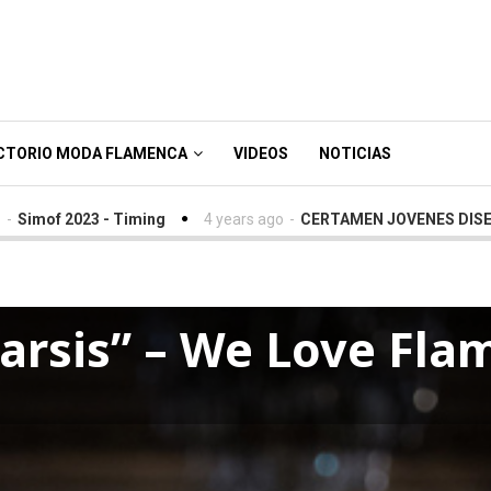
CTORIO MODA FLAMENCA
VIDEOS
NOTICIAS
23 - Timing
4 years ago
-
CERTAMEN JOVENES DISEÑADORES S
tarsis” – We Love Fl