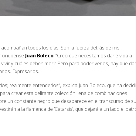
 acompañan todos los días. Son la fuerza detrás de mis
or onubense
Juan Boleco
. “Creo que necesitamos darle vida a
vivir y cuáles deben morir. Pero para poder verlos, hay que dar
rlos. Expresarlos.
os; realmente entenderlos”, explica Juan Boleco, que ha decid
 para crear esta delirante colección llena de combinaciones
bre un constante negro que desaparece en el transcurso de s
tirán a la flamenca de ‘Catarsis’, que dejará a un lado el patr