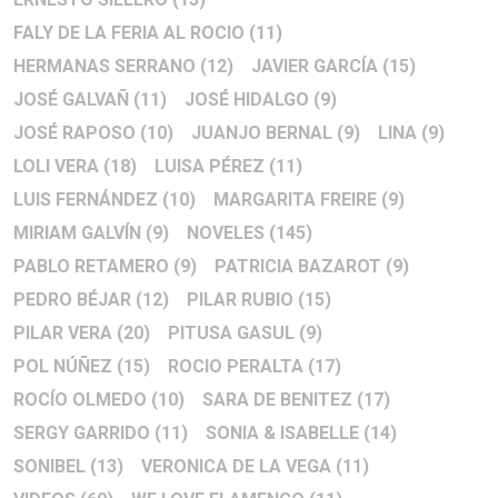
FALY DE LA FERIA AL ROCIO
(11)
HERMANAS SERRANO
(12)
JAVIER GARCÍA
(15)
JOSÉ GALVAÑ
(11)
JOSÉ HIDALGO
(9)
JOSÉ RAPOSO
(10)
JUANJO BERNAL
(9)
LINA
(9)
LOLI VERA
(18)
LUISA PÉREZ
(11)
LUIS FERNÁNDEZ
(10)
MARGARITA FREIRE
(9)
MIRIAM GALVÍN
(9)
NOVELES
(145)
PABLO RETAMERO
(9)
PATRICIA BAZAROT
(9)
PEDRO BÉJAR
(12)
PILAR RUBIO
(15)
PILAR VERA
(20)
PITUSA GASUL
(9)
POL NÚÑEZ
(15)
ROCIO PERALTA
(17)
ROCÍO OLMEDO
(10)
SARA DE BENITEZ
(17)
SERGY GARRIDO
(11)
SONIA & ISABELLE
(14)
SONIBEL
(13)
VERONICA DE LA VEGA
(11)