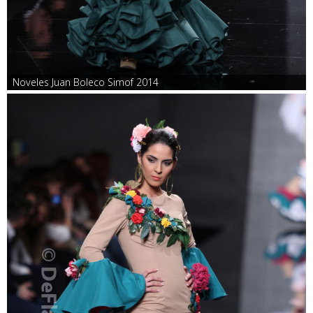
Noveles Juan Boleco Simof 2014