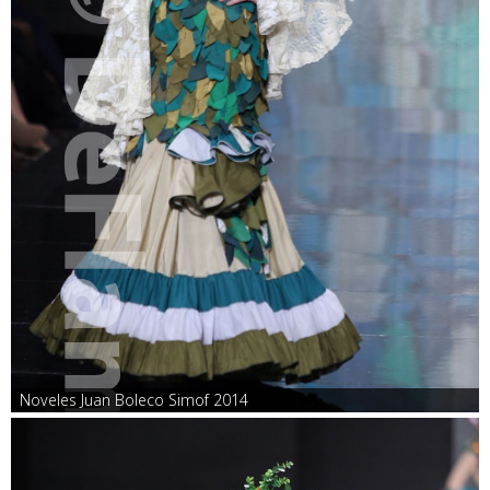
Noveles Juan Boleco Simof 2014