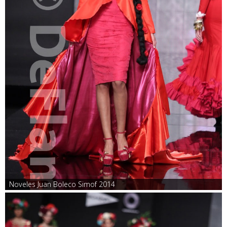
Noveles Juan Boleco Simof 2014