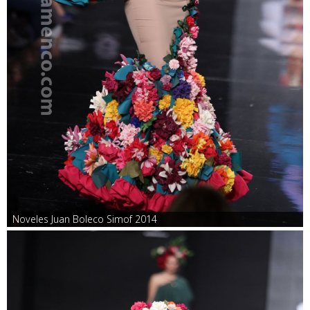
Noveles Juan Boleco Simof 2014