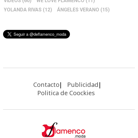
VIDEOS
(60)
WE LOVE FLAMENCO
(11)
YOLANDA RIVAS
(12)
ÁNGELES VERANO
(15)
Contacto
Publicidad
Politica de Coockies