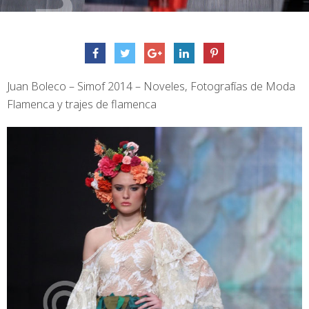
Juan Boleco – Simof 2014 – Noveles, Fotografías de Moda
Flamenca y trajes de flamenca