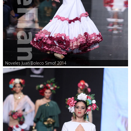
Noveles Juan Boleco Simof 2014