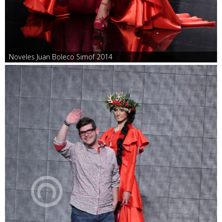
Noveles Juan Boleco Simof 2014