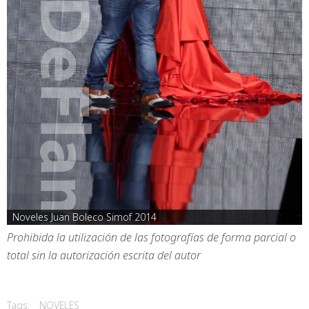
Noveles Juan Boleco Simof 2014
Prohibida la utilización de las fotografías de forma parcial o
total sin la autorización escrita del autor
Tags:
NOVELES