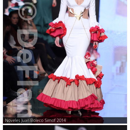
Noveles Juan Boleco Simof 2014