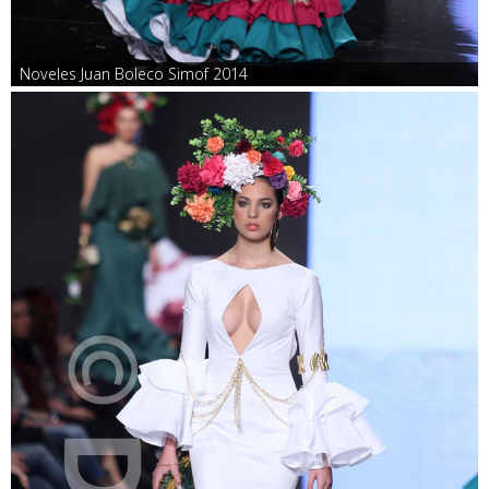
Noveles Juan Boleco Simof 2014