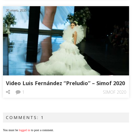
30 enero, 2020
Video Luis Fernández “Preludio” – Simof 2020
1
SIMOF 2020
COMMENTS: 1
You must be
logged in
to post a comment.