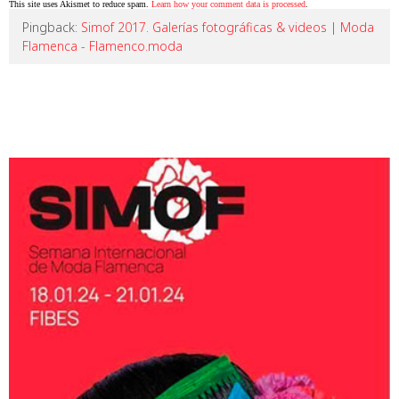
This site uses Akismet to reduce spam.
Learn how your comment data is processed
.
Pingback:
Simof 2017. Galerías fotográficas & videos | Moda
Flamenca - Flamenco.moda