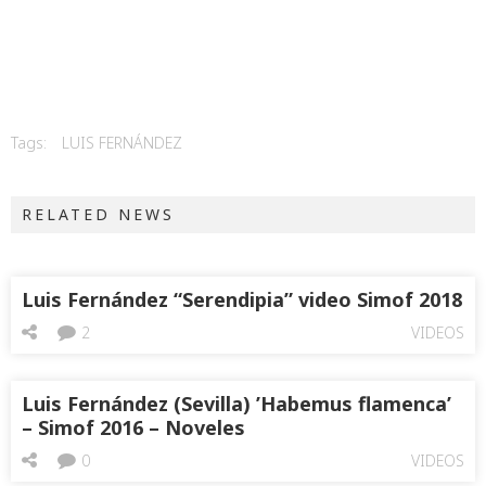
Tags:
LUIS FERNÁNDEZ
RELATED NEWS
Luis Fernández “Serendipia” video Simof 2018
2
VIDEOS
Luis Fernández (Sevilla) ’Habemus flamenca’
– Simof 2016 – Noveles
0
VIDEOS