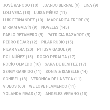
JOSÉ RAPOSO
(10)
JUANJO BERNAL
(9)
LINA
(9)
LOLI VERA
(18)
LUISA PÉREZ
(11)
LUIS FERNÁNDEZ
(10)
MARGARITA FREIRE
(9)
MIRIAM GALVÍN
(9)
NOVELES
(145)
PABLO RETAMERO
(9)
PATRICIA BAZAROT
(9)
PEDRO BÉJAR
(12)
PILAR RUBIO
(15)
PILAR VERA
(20)
PITUSA GASUL
(9)
POL NÚÑEZ
(15)
ROCIO PERALTA
(17)
ROCÍO OLMEDO
(10)
SARA DE BENITEZ
(17)
SERGY GARRIDO
(11)
SONIA & ISABELLE
(14)
SONIBEL
(13)
VERONICA DE LA VEGA
(11)
VIDEOS
(60)
WE LOVE FLAMENCO
(11)
YOLANDA RIVAS
(12)
ÁNGELES VERANO
(15)