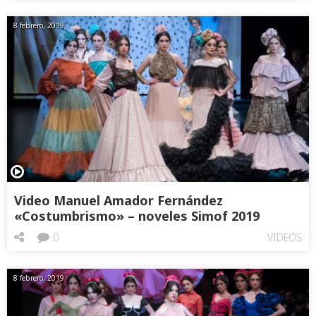
8 febrero, 2019
Video Manuel Amador Fernández
«Costumbrismo» – noveles Simof 2019
0
VIDEOS
8 febrero, 2019