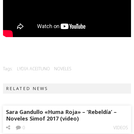
Tags:
LYDIA ACEITUNO
NOVELES
RELATED NEWS
Sara Gandullo «Huma Roja» – ‘Rebeldía’ –
Noveles Simof 2017 (video)
0
VIDEOS