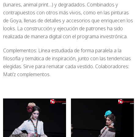
(lunares, animal print…) y degradados. Combinados y
contrapuestos con otros más vivos, como en las pinturas
de Goya, llenas de detalles y accesorios que enriquecen los
looks. La construcción y ejecución de patrones ha sido
realizada de manera digital con el programa investrónica.
Complementos: Línea estudiada de forma paralela a la
filosofía y temática de inspiración, junto con las tendencias
elegidas. Sirve para rematar cada vestido. Colaboradores:
Mati’z complementos.