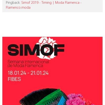
Pingback:
Simof 2019 - Timing | Moda Flamenca -
Flamenco.moda