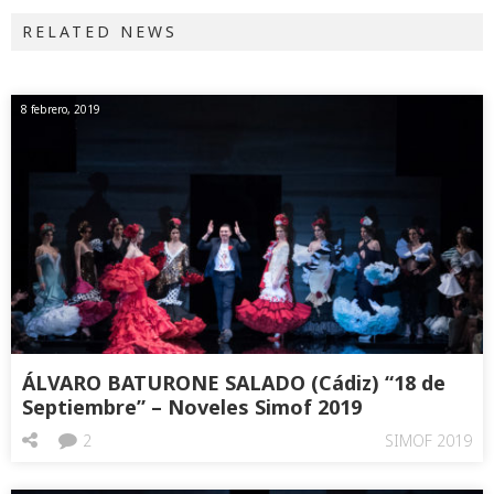
RELATED NEWS
8 febrero, 2019
ÁLVARO BATURONE SALADO (Cádiz) “18 de
Septiembre” – Noveles Simof 2019
2
SIMOF 2019