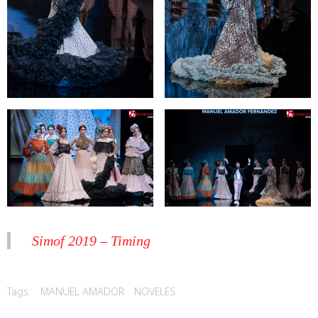
Simof 2019 – Timing
Tags:
MANUEL AMADOR
NOVELES