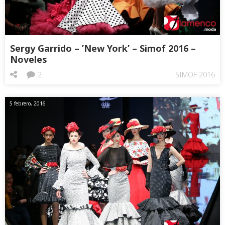
Sergy Garrido – ’New York’ – Simof 2016 –
Noveles
2
SIMOF 2016
5 febrero, 2016