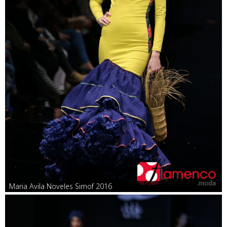
Maria Avila Noveles Simof 2016