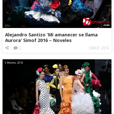
Alejandro Santizo ’Mi amanecer se llama
Aurora’ Simof 2016 – Noveles
2
SIMOF 2016
5 febrero, 2016