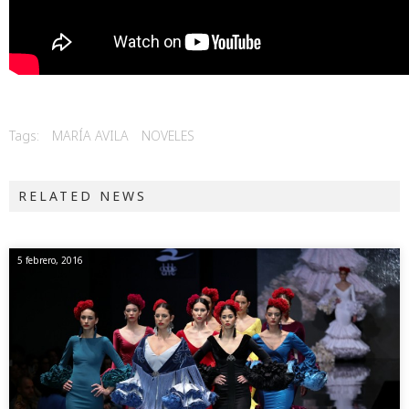
Tags:
MARÍA AVILA
NOVELES
RELATED NEWS
5 febrero, 2016