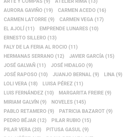
ARTE Y COMPÁS
(9)
ATELIER RIMA
(13)
AURORA GAVIÑO
(19)
CARMEN ACEDO
(16)
CARMEN LATORRE
(9)
CARMEN VEGA
(17)
EL AJOLÍ
(11)
EMPRENDE LUNARES
(10)
ERNESTO SILLERO
(13)
FALY DE LA FERIA AL ROCIO
(11)
HERMANAS SERRANO
(12)
JAVIER GARCÍA
(15)
JOSÉ GALVAÑ
(11)
JOSÉ HIDALGO
(9)
JOSÉ RAPOSO
(10)
JUANJO BERNAL
(9)
LINA
(9)
LOLI VERA
(18)
LUISA PÉREZ
(11)
LUIS FERNÁNDEZ
(10)
MARGARITA FREIRE
(9)
MIRIAM GALVÍN
(9)
NOVELES
(145)
PABLO RETAMERO
(9)
PATRICIA BAZAROT
(9)
PEDRO BÉJAR
(12)
PILAR RUBIO
(15)
PILAR VERA
(20)
PITUSA GASUL
(9)