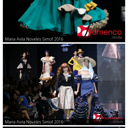
Maria Avila Noveles Simof 2016
Maria Avila Noveles Simof 2016