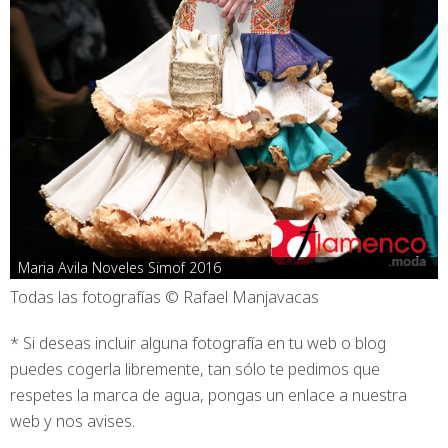
Maria Avila Noveles Simof 2016
Todas las fotografías © Rafael Manjavacas
* Si deseas incluir alguna fotografía en tu web o blog
puedes cogerla libremente, tan sólo te pedimos que
respetes la marca de agua, pongas un enlace a nuestra
web y nos avises.