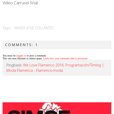
Video Carrusel final:
Tags:
MARÍA JOSÉ COLLANTES
COMMENTS: 1
You must be
logged in
to post a comment.
This site uses Akismet to reduce spam.
Learn how your comment data is processed
.
Pingback:
We Love Flamenco 2016. Programación/Timing |
Moda Flamenca - Flamenco.moda