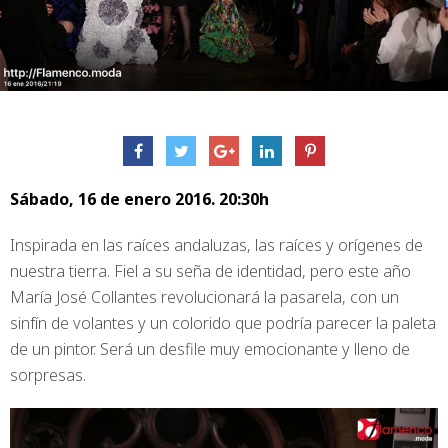
Sábado, 16 de enero 2016. 20:30h
Inspirada en las raíces andaluzas, las raíces y orígenes de
nuestra tierra. Fiel a su seña de identidad, pero este año
María José Collantes revolucionará la pasarela, con un
sinfín de volantes y un colorido que podría parecer la paleta
de un pintor. Será un desfile muy emocionante y lleno de
sorpresas.