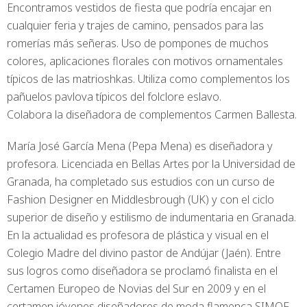
Encontramos vestidos de fiesta que podría encajar en
cualquier feria y trajes de camino, pensados para las
romerías más señeras. Uso de pompones de muchos
colores, aplicaciones florales con motivos ornamentales
típicos de las matrioshkas. Utiliza como complementos los
pañuelos pavlova típicos del folclore eslavo.
Colabora la diseñadora de complementos Carmen Ballesta.
María José García Mena (Pepa Mena) es diseñadora y
profesora. Licenciada en Bellas Artes por la Universidad de
Granada, ha completado sus estudios con un curso de
Fashion Designer en Middlesbrough (UK) y con el ciclo
superior de diseño y estilismo de indumentaria en Granada.
En la actualidad es profesora de plástica y visual en el
Colegio Madre del divino pastor de Andújar (Jaén). Entre
sus logros como diseñadora se proclamó finalista en el
Certamen Europeo de Novias del Sur en 2009 y en el
certamen jóvenes diseñadores de moda flamenca SIMOF