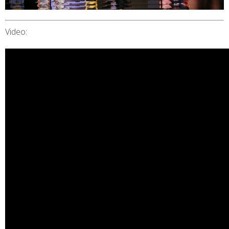
Video: