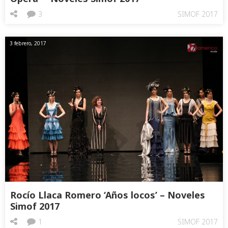
3
SIMOF 2017
3 febrero, 2017
Rocío Llaca Romero ‘Años locos’ – Noveles
Simof 2017
1
SIMOF 2017