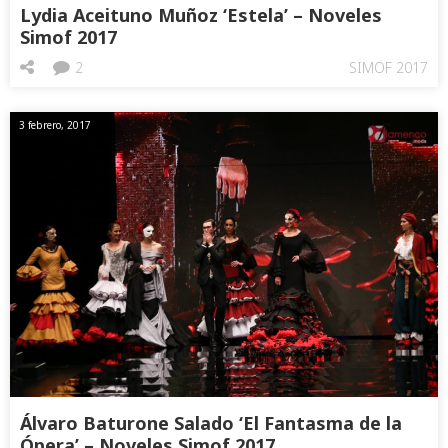
Lydia Aceituno Muñoz ‘Estela’ – Noveles
Simof 2017
2
SIMOF 2017
3 febrero, 2017
Álvaro Baturone Salado ‘El Fantasma de la
Ópera’ – Noveles Simof 2017