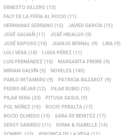
ERNESTO SILLERO
(13)
FALY DE LA FERIA AL ROCIO
(11)
HERMANAS SERRANO
(12)
JAVIER GARCÍA
(15)
JOSÉ GALVAÑ
(11)
JOSÉ HIDALGO
(9)
JOSÉ RAPOSO
(10)
JUANJO BERNAL
(9)
LINA
(9)
LOLI VERA
(18)
LUISA PÉREZ
(11)
LUIS FERNÁNDEZ
(10)
MARGARITA FREIRE
(9)
MIRIAM GALVÍN
(9)
NOVELES
(145)
PABLO RETAMERO
(9)
PATRICIA BAZAROT
(9)
PEDRO BÉJAR
(12)
PILAR RUBIO
(15)
PILAR VERA
(20)
PITUSA GASUL
(9)
POL NÚÑEZ
(15)
ROCIO PERALTA
(17)
ROCÍO OLMEDO
(10)
SARA DE BENITEZ
(17)
SERGY GARRIDO
(11)
SONIA & ISABELLE
(14)
SONIBEL
(13)
VERONICA DE LA VEGA
(11)