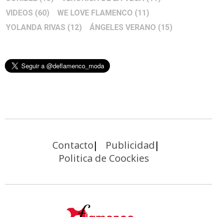
VIDEOS
(60)
WE LOVE FLAMENCO
(11)
YOLANDA RIVAS
(12)
ÁNGELES VERANO
(15)
Contacto
Publicidad
Politica de Coockies