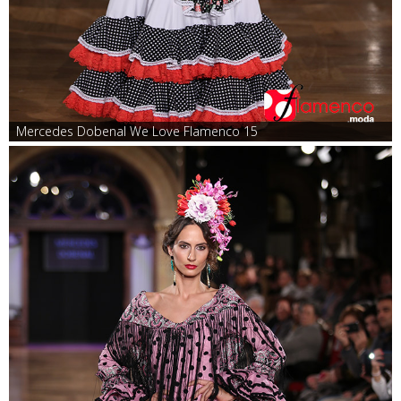
Mercedes Dobenal We Love Flamenco 15