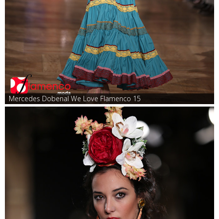
Mercedes Dobenal We Love Flamenco 15