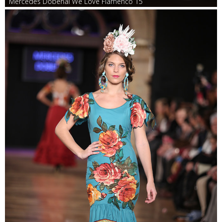
Mercedes Dobenal We Love Flamenco 15