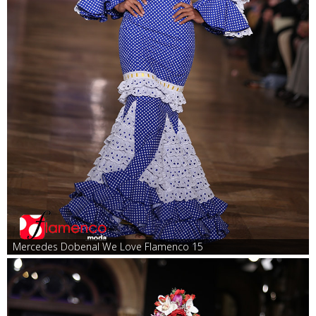
Mercedes Dobenal We Love Flamenco 15