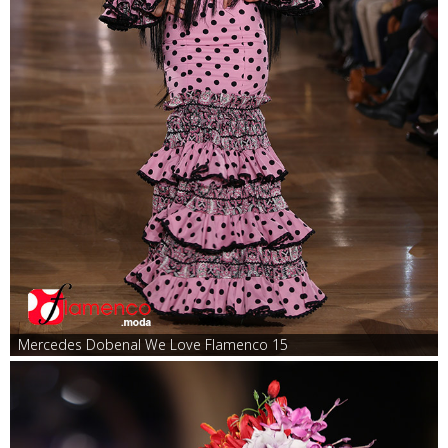
Mercedes Dobenal We Love Flamenco 15