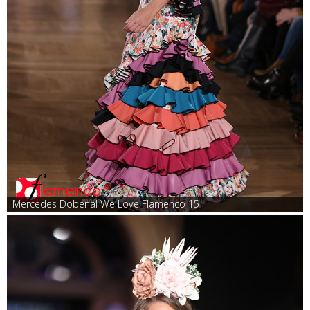
Mercedes Dobenal We Love Flamenco 15