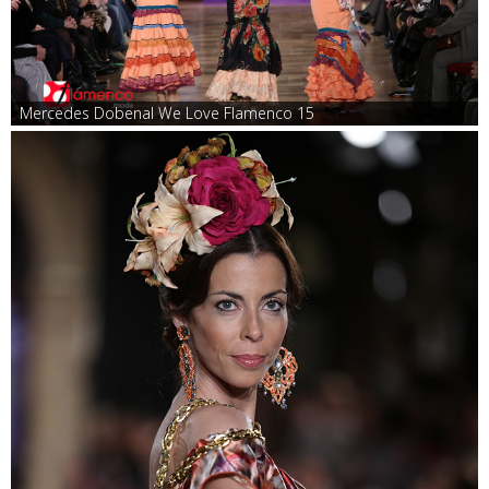
Mercedes Dobenal We Love Flamenco 15