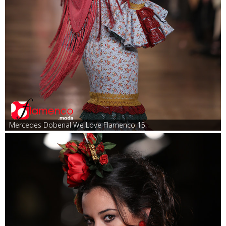
Mercedes Dobenal We Love Flamenco 15