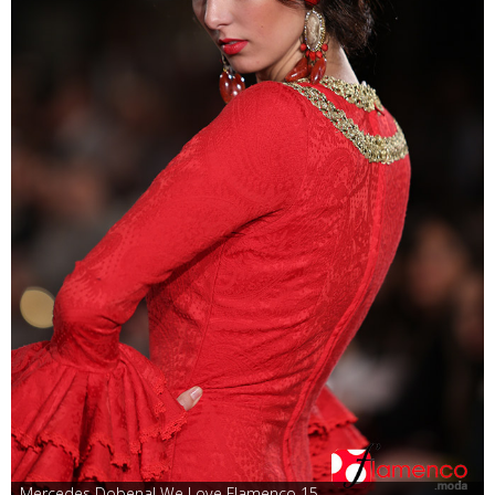
Mercedes Dobenal We Love Flamenco 15