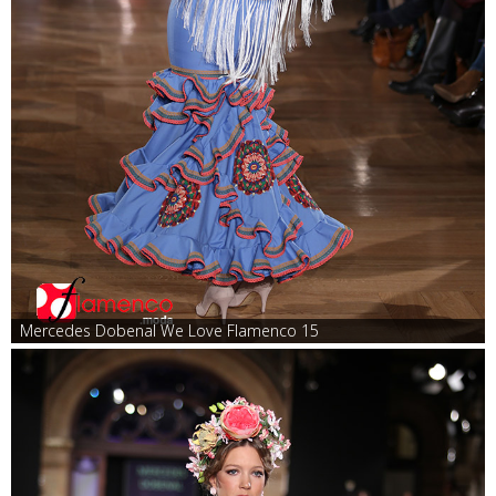
Mercedes Dobenal We Love Flamenco 15