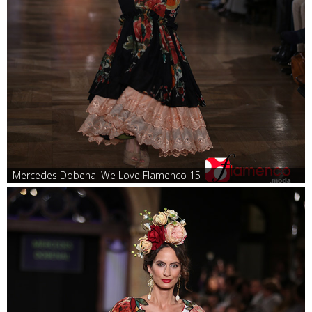
Mercedes Dobenal We Love Flamenco 15