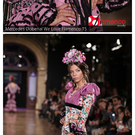
Mercedes Dobenal We Love Flamenco 15