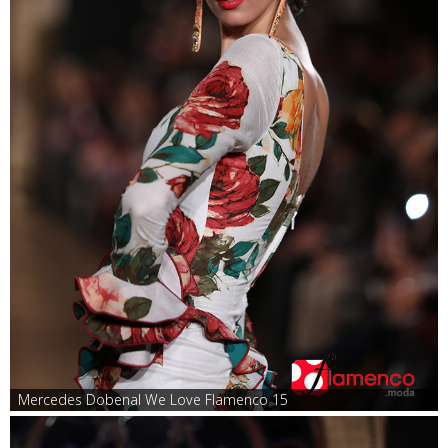
Mercedes Dobenal We Love Flamenco 15