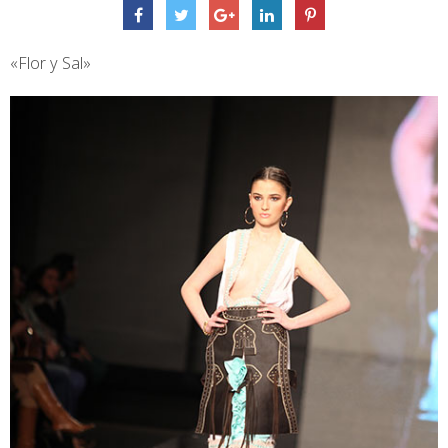
«Flor y Sal»