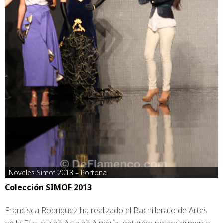
Noveles Simof 2013 – Portona
Colección SIMOF 2013
Francisca Rodríguez ha realizado el Bachillerato de Artes
en la Escuela de Arte de Almería, optando posteriormente