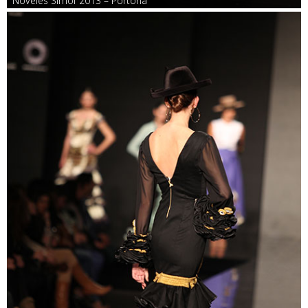
Noveles Simof 2013 – Portona