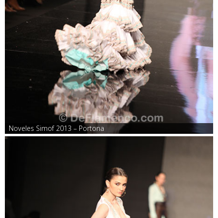
Noveles Simof 2013 – Portona