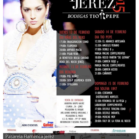
Pasarela Flamenca Jerez