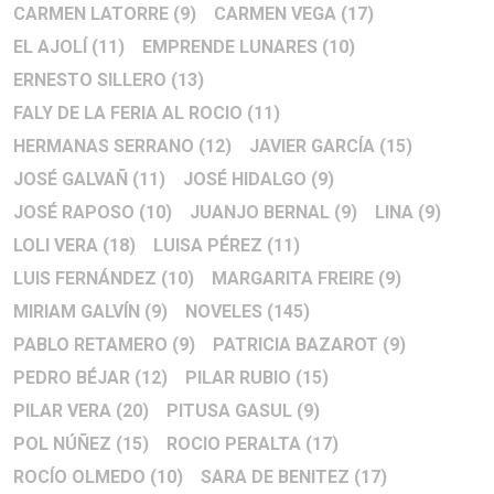
CARMEN LATORRE
(9)
CARMEN VEGA
(17)
EL AJOLÍ
(11)
EMPRENDE LUNARES
(10)
ERNESTO SILLERO
(13)
FALY DE LA FERIA AL ROCIO
(11)
HERMANAS SERRANO
(12)
JAVIER GARCÍA
(15)
JOSÉ GALVAÑ
(11)
JOSÉ HIDALGO
(9)
JOSÉ RAPOSO
(10)
JUANJO BERNAL
(9)
LINA
(9)
LOLI VERA
(18)
LUISA PÉREZ
(11)
LUIS FERNÁNDEZ
(10)
MARGARITA FREIRE
(9)
MIRIAM GALVÍN
(9)
NOVELES
(145)
PABLO RETAMERO
(9)
PATRICIA BAZAROT
(9)
PEDRO BÉJAR
(12)
PILAR RUBIO
(15)
PILAR VERA
(20)
PITUSA GASUL
(9)
POL NÚÑEZ
(15)
ROCIO PERALTA
(17)
ROCÍO OLMEDO
(10)
SARA DE BENITEZ
(17)