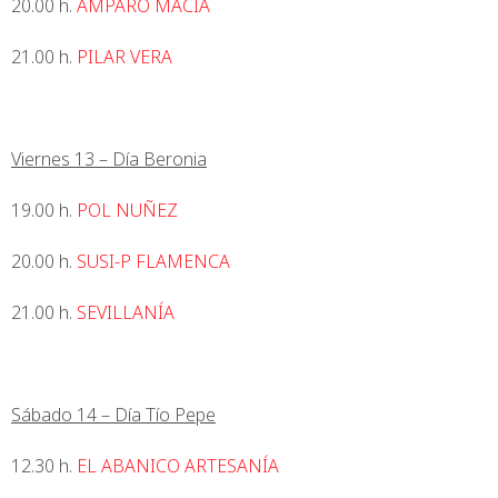
20.00 h.
AMPARO MACÍA
21.00 h.
PILAR VERA
Viernes 13 – Día Beronia
19.00 h.
POL NUÑEZ
20.00 h.
SUSI-P FLAMENCA
21.00 h.
SEVILLANÍA
Sábado 14 – Día Tío Pepe
12.30 h.
EL ABANICO ARTESANÍA