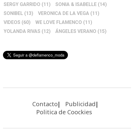
SERGY GARRIDO
(11)
SONIA & ISABELLE
(14)
SONIBEL
(13)
VERONICA DE LA VEGA
(11)
VIDEOS
(60)
WE LOVE FLAMENCO
(11)
YOLANDA RIVAS
(12)
ÁNGELES VERANO
(15)
Contacto
Publicidad
Politica de Coockies