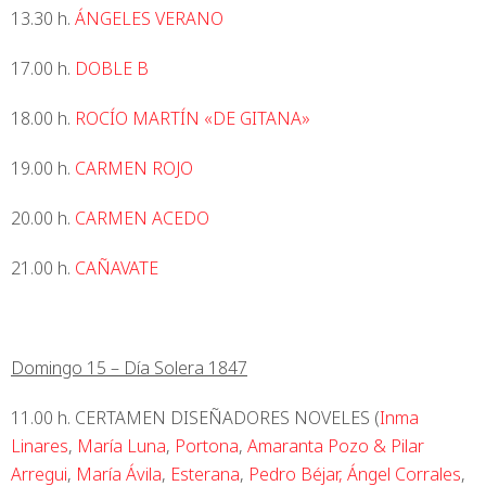
13.30 h.
ÁNGELES VERANO
17.00 h.
DOBLE B
18.00 h.
ROCÍO MARTÍN «DE GITANA»
19.00 h.
CARMEN ROJO
20.00 h.
CARMEN ACEDO
21.00 h.
CAÑAVATE
Domingo 15 – Día Solera 1847
11.00 h. CERTAMEN DISEÑADORES NOVELES (
Inma
Linares
,
María Luna
,
Portona
,
Amaranta Pozo & Pilar
Arregui
,
María Ávila
,
Esterana
,
Pedro Béjar,
Ángel Corrales
,