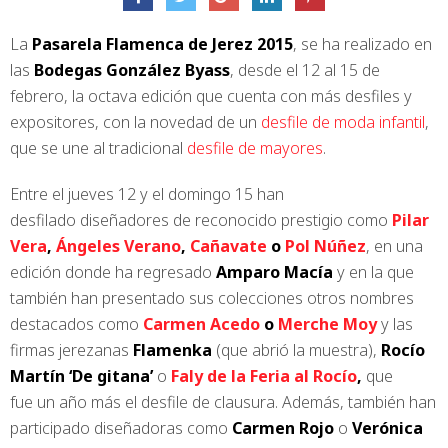
La
Pasarela Flamenca de Jerez 2015
, se ha realizado en
las
Bodegas González Byass
, desde el 12 al 15 de
febrero, la octava edición que cuenta con más desfiles y
expositores, con la novedad de un
desfile de moda infantil
,
que se une al tradicional
desfile de mayores
.
Entre el jueves 12 y el domingo 15 han
desfilado diseñadores de reconocido prestigio como
Pilar
Vera
,
Ángeles Verano
,
Cañavate
o
Pol Núñez
, en una
edición donde ha regresado
Amparo Macía
y en la que
también han presentado sus colecciones otros nombres
destacados como
Carmen Acedo
o
Merche Moy
y las
firmas jerezanas
Flamenka
(que abrió la muestra),
Rocío
Martín ‘De gitana’
o
Faly de la Feria al Rocío
,
que
fue un año más el desfile de clausura. Además, también han
participado diseñadoras como
Carmen Rojo
o
Verónica