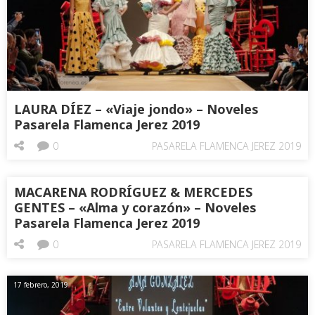
LAURA DÍEZ – «Viaje jondo» – Noveles
Pasarela Flamenca Jerez 2019
0
PASARELA FLAMENCA JEREZ 2019
MACARENA RODRÍGUEZ & MERCEDES
GENTES – «Alma y corazón» – Noveles
Pasarela Flamenca Jerez 2019
0
PASARELA FLAMENCA JEREZ 2019
17 febrero, 2019