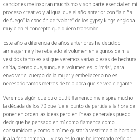
canciones me inspiran muchísimo y son parte esencial en mi
proceso creativo y al igual que el año anterior con “la niña
de fuego” la canción de “volare” de los gypsy kings engloba
muy bien el concepto que quiero transmitir.
Este año a diferencia de años anteriores he decidido
arriesgarme y he rebajado el volumen en algunos de mis
vestidos tanto es así que veremos varias piezas de hechura
caída, pienso que,aunque el volumen es lo “más”, para
envolver el cuerpo de la mujer y embellecerlo no es
necesario tantos metros de tela para que se vea elegante.
Veremos algún que otro outfit flamenco me inspira mucho
la década de los 70 que fue el punto de partida a la hora de
poner en orden las ideas pero en líneas generales puedo
decir que he pensado en mí como flamenca como
consumidora y como a mí me gustaría vestirme a la hora de
ir a la feria romería … y eso es lo que he intentado reflejar