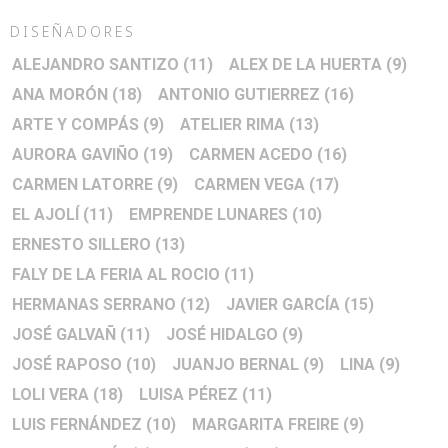
DISEÑADORES
ALEJANDRO SANTIZO
(11)
ALEX DE LA HUERTA
(9)
ANA MORÓN
(18)
ANTONIO GUTIERREZ
(16)
ARTE Y COMPÁS
(9)
ATELIER RIMA
(13)
AURORA GAVIÑO
(19)
CARMEN ACEDO
(16)
CARMEN LATORRE
(9)
CARMEN VEGA
(17)
EL AJOLÍ
(11)
EMPRENDE LUNARES
(10)
ERNESTO SILLERO
(13)
FALY DE LA FERIA AL ROCIO
(11)
HERMANAS SERRANO
(12)
JAVIER GARCÍA
(15)
JOSÉ GALVAÑ
(11)
JOSÉ HIDALGO
(9)
JOSÉ RAPOSO
(10)
JUANJO BERNAL
(9)
LINA
(9)
LOLI VERA
(18)
LUISA PÉREZ
(11)
LUIS FERNÁNDEZ
(10)
MARGARITA FREIRE
(9)