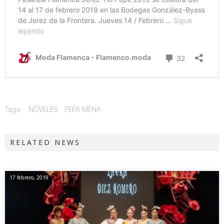
Tags:
NOVELES
PEPA MENA
RELATED NEWS
17 febrero, 2019