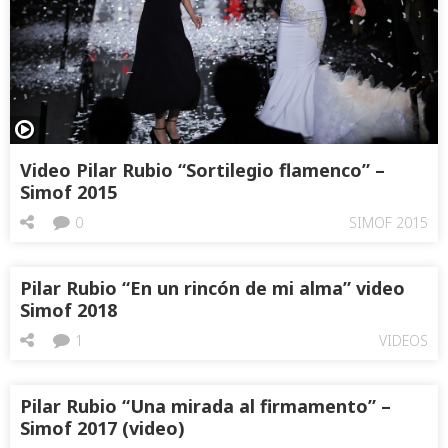
Video Pilar Rubio “Sortilegio flamenco” –
Simof 2015
0
SIMOF 2015
Pilar Rubio “En un rincón de mi alma” video
Simof 2018
1
VIDEOS
Pilar Rubio “Una mirada al firmamento” –
Simof 2017 (video)