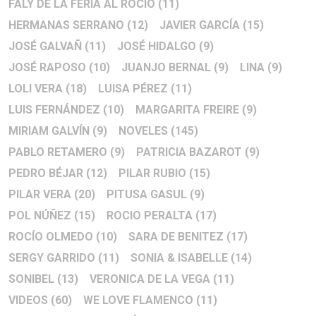
FALY DE LA FERIA AL ROCIO
(11)
HERMANAS SERRANO
(12)
JAVIER GARCÍA
(15)
JOSÉ GALVAÑ
(11)
JOSÉ HIDALGO
(9)
JOSÉ RAPOSO
(10)
JUANJO BERNAL
(9)
LINA
(9)
LOLI VERA
(18)
LUISA PÉREZ
(11)
LUIS FERNÁNDEZ
(10)
MARGARITA FREIRE
(9)
MIRIAM GALVÍN
(9)
NOVELES
(145)
PABLO RETAMERO
(9)
PATRICIA BAZAROT
(9)
PEDRO BÉJAR
(12)
PILAR RUBIO
(15)
PILAR VERA
(20)
PITUSA GASUL
(9)
POL NÚÑEZ
(15)
ROCIO PERALTA
(17)
ROCÍO OLMEDO
(10)
SARA DE BENITEZ
(17)
SERGY GARRIDO
(11)
SONIA & ISABELLE
(14)
SONIBEL
(13)
VERONICA DE LA VEGA
(11)
VIDEOS
(60)
WE LOVE FLAMENCO
(11)