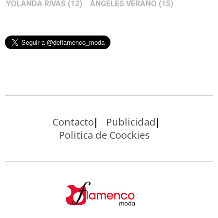
YOLANDA RIVAS
(12)
ÁNGELES VERANO
(15)
Contacto
Publicidad
Politica de Coockies