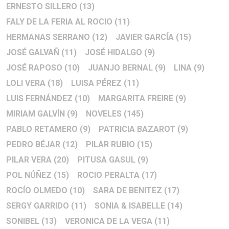
ERNESTO SILLERO
(13)
FALY DE LA FERIA AL ROCIO
(11)
HERMANAS SERRANO
(12)
JAVIER GARCÍA
(15)
JOSÉ GALVAÑ
(11)
JOSÉ HIDALGO
(9)
JOSÉ RAPOSO
(10)
JUANJO BERNAL
(9)
LINA
(9)
LOLI VERA
(18)
LUISA PÉREZ
(11)
LUIS FERNÁNDEZ
(10)
MARGARITA FREIRE
(9)
MIRIAM GALVÍN
(9)
NOVELES
(145)
PABLO RETAMERO
(9)
PATRICIA BAZAROT
(9)
PEDRO BÉJAR
(12)
PILAR RUBIO
(15)
PILAR VERA
(20)
PITUSA GASUL
(9)
POL NÚÑEZ
(15)
ROCIO PERALTA
(17)
ROCÍO OLMEDO
(10)
SARA DE BENITEZ
(17)
SERGY GARRIDO
(11)
SONIA & ISABELLE
(14)
SONIBEL
(13)
VERONICA DE LA VEGA
(11)