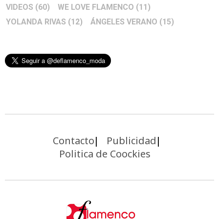
VIDEOS
(60)
WE LOVE FLAMENCO
(11)
YOLANDA RIVAS
(12)
ÁNGELES VERANO
(15)
Contacto
Publicidad
Politica de Coockies