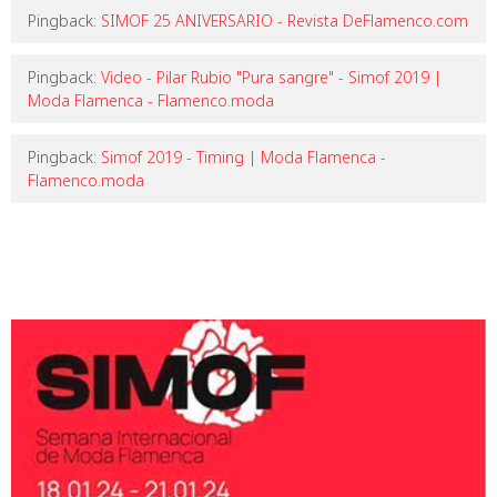
Pingback:
SIMOF 25 ANIVERSARIO - Revista DeFlamenco.com
Pingback:
Video - Pilar Rubio "Pura sangre" - Simof 2019 |
Moda Flamenca - Flamenco.moda
Pingback:
Simof 2019 - Timing | Moda Flamenca -
Flamenco.moda