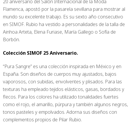
20 aniversario del Salón Internacional de la Moda
Flamenca, apostó por la pasarela sevillana para mostrar al
mundo su excelente trabajo. Es su sexto año consecutivo
en SIMOF. Rubio ha vestido a personalidades de la talla de
Ainhoa Arteta, Elena Furiase, María Gallego o Sofía de
Borbón.
Colección SIMOF 25 Aniversario.
“Pura Sangre” es una colección inspirada en México y en
España. Son diseños de cuerpos muy ajustados, bajos
vaporosos, con subidas, envolventes y plisados. Para las
texturas ha empleado tejidos elásticos, gasas, bordados y
flecos. Para los colores ha utilizado tonalidades fuertes
como el rojo, el amarillo, púrpura y también algunos negros,
tonos pasteles y empolvados. Adorna sus diseños con
complementos propios de Pilar Rubio.