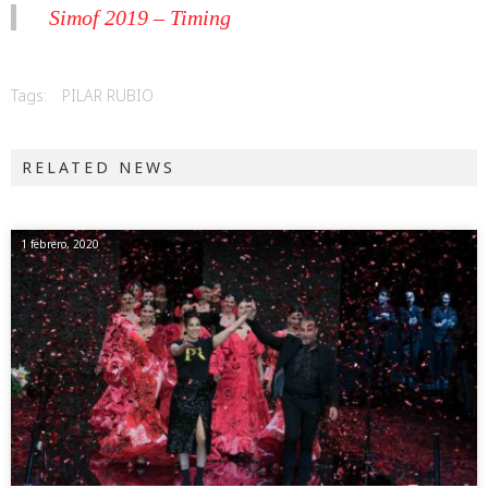
Simof 2019 – Timing
Tags:
PILAR RUBIO
RELATED NEWS
1 febrero, 2020