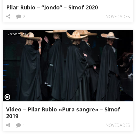
Pilar Rubio – “Jondo” – Simof 2020
2
NOVEDADES
12 febrero, 2019
Video – Pilar Rubio «Pura sangre» – Simof
2019
1
NOVEDADES