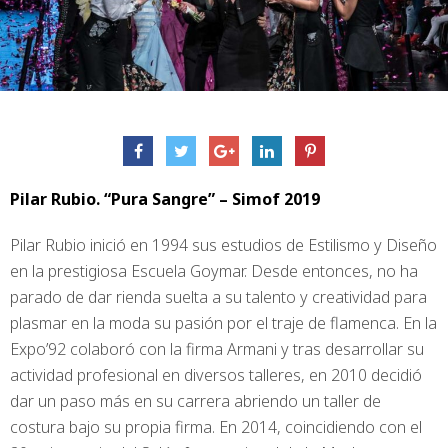
Pilar Rubio. “Pura Sangre” – Simof 2019
Pilar Rubio inició en 1994 sus estudios de Estilismo y Diseño
en la prestigiosa Escuela Goymar. Desde entonces, no ha
parado de dar rienda suelta a su talento y creatividad para
plasmar en la moda su pasión por el traje de flamenca. En la
Expo’92 colaboró con la firma Armani y tras desarrollar su
actividad profesional en diversos talleres, en 2010 decidió
dar un paso más en su carrera abriendo un taller de
costura bajo su propia firma. En 2014, coincidiendo con el