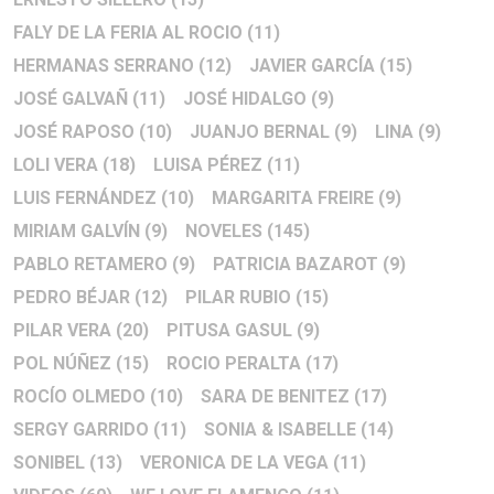
FALY DE LA FERIA AL ROCIO
(11)
HERMANAS SERRANO
(12)
JAVIER GARCÍA
(15)
JOSÉ GALVAÑ
(11)
JOSÉ HIDALGO
(9)
JOSÉ RAPOSO
(10)
JUANJO BERNAL
(9)
LINA
(9)
LOLI VERA
(18)
LUISA PÉREZ
(11)
LUIS FERNÁNDEZ
(10)
MARGARITA FREIRE
(9)
MIRIAM GALVÍN
(9)
NOVELES
(145)
PABLO RETAMERO
(9)
PATRICIA BAZAROT
(9)
PEDRO BÉJAR
(12)
PILAR RUBIO
(15)
PILAR VERA
(20)
PITUSA GASUL
(9)
POL NÚÑEZ
(15)
ROCIO PERALTA
(17)
ROCÍO OLMEDO
(10)
SARA DE BENITEZ
(17)
SERGY GARRIDO
(11)
SONIA & ISABELLE
(14)
SONIBEL
(13)
VERONICA DE LA VEGA
(11)