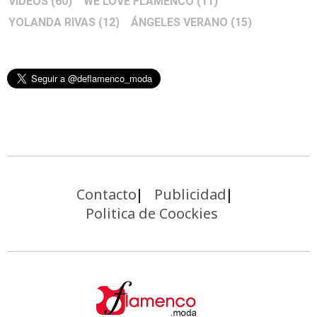
VIDEOS
(60)
WE LOVE FLAMENCO
(11)
YOLANDA RIVAS
(12)
ÁNGELES VERANO
(15)
Contacto
Publicidad
Politica de Coockies