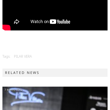
Tags:
PILAR VERA
RELATED NEWS
7 febrero, 2015