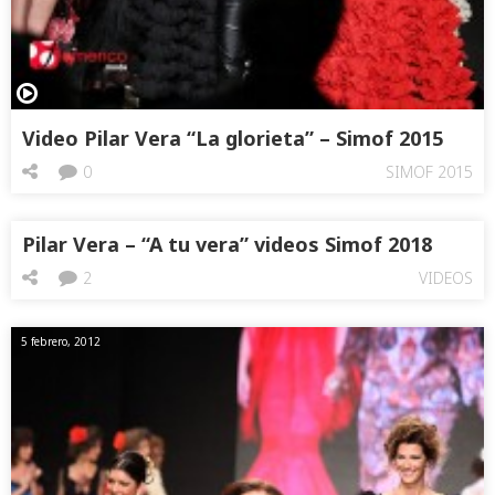
Video Pilar Vera “La glorieta” – Simof 2015
0
SIMOF 2015
Pilar Vera – “A tu vera” videos Simof 2018
2
VIDEOS
5 febrero, 2012