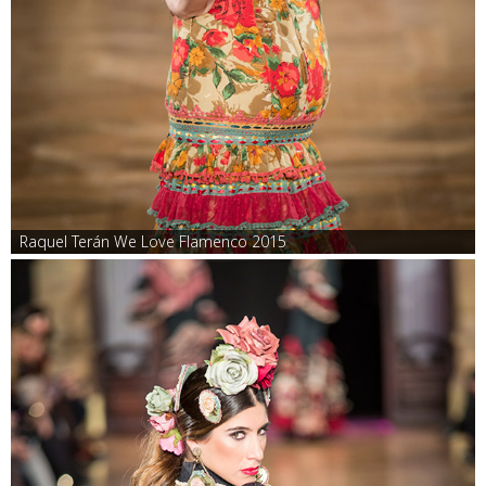
Raquel Terán We Love Flamenco 2015