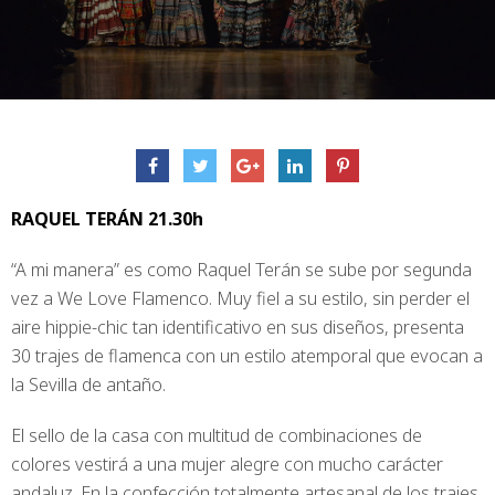
RAQUEL TERÁN 21.30h
“A mi manera” es como Raquel Terán se sube por segunda
vez a We Love Flamenco. Muy fiel a su estilo, sin perder el
aire hippie-chic tan identificativo en sus diseños, presenta
30 trajes de flamenca con un estilo atemporal que evocan a
la Sevilla de antaño.
El sello de la casa con multitud de combinaciones de
colores vestirá a una mujer alegre con mucho carácter
andaluz. En la confección totalmente artesanal de los trajes,