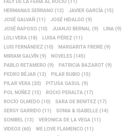
FALY DE LA FERIA AL ROCIO
(11)
HERMANAS SERRANO
(12)
JAVIER GARCÍA
(15)
JOSÉ GALVAÑ
(11)
JOSÉ HIDALGO
(9)
JOSÉ RAPOSO
(10)
JUANJO BERNAL
(9)
LINA
(9)
LOLI VERA
(18)
LUISA PÉREZ
(11)
LUIS FERNÁNDEZ
(10)
MARGARITA FREIRE
(9)
MIRIAM GALVÍN
(9)
NOVELES
(145)
PABLO RETAMERO
(9)
PATRICIA BAZAROT
(9)
PEDRO BÉJAR
(12)
PILAR RUBIO
(15)
PILAR VERA
(20)
PITUSA GASUL
(9)
POL NÚÑEZ
(15)
ROCIO PERALTA
(17)
ROCÍO OLMEDO
(10)
SARA DE BENITEZ
(17)
SERGY GARRIDO
(11)
SONIA & ISABELLE
(14)
SONIBEL
(13)
VERONICA DE LA VEGA
(11)
VIDEOS
(60)
WE LOVE FLAMENCO
(11)