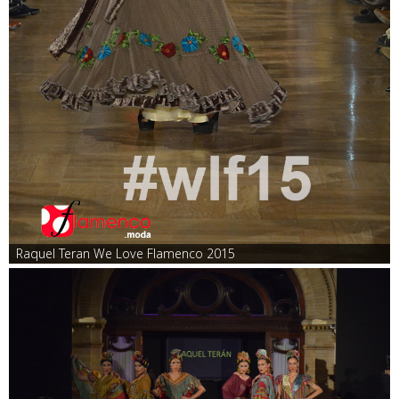
Raquel Teran We Love Flamenco 2015