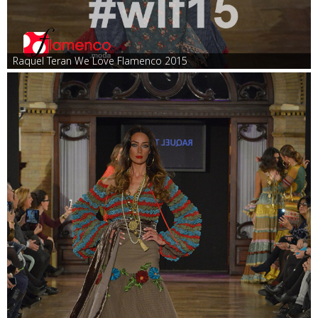
Raquel Teran We Love Flamenco 2015