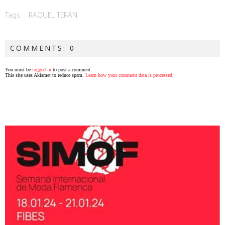
Tags:
RAQUEL TERÁN
COMMENTS: 0
You must be
logged in
to post a comment.
This site uses Akismet to reduce spam.
Learn how your comment data is processed
.