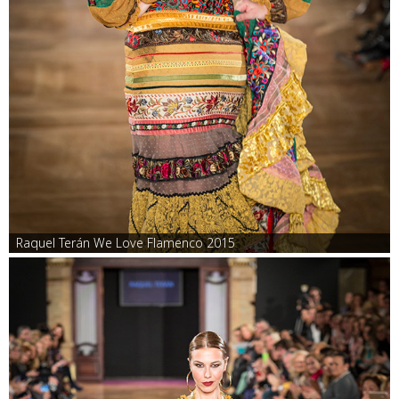
Raquel Terán We Love Flamenco 2015