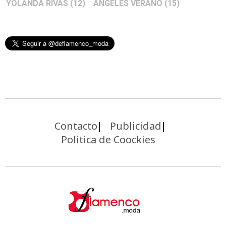
YOLANDA RIVAS
(12)
ÁNGELES VERANO
(15)
Contacto
Publicidad
Politica de Coockies