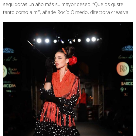
seguidoras un año más su mayor deseo: “Que os guste
tanto como a mí”, añade Rocío Olmedo, directora creativa.