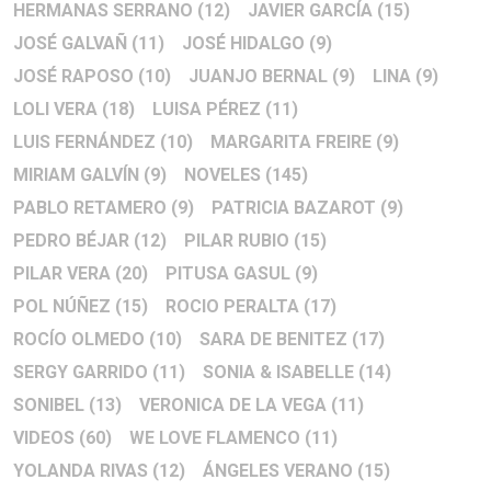
HERMANAS SERRANO
(12)
JAVIER GARCÍA
(15)
JOSÉ GALVAÑ
(11)
JOSÉ HIDALGO
(9)
JOSÉ RAPOSO
(10)
JUANJO BERNAL
(9)
LINA
(9)
LOLI VERA
(18)
LUISA PÉREZ
(11)
LUIS FERNÁNDEZ
(10)
MARGARITA FREIRE
(9)
MIRIAM GALVÍN
(9)
NOVELES
(145)
PABLO RETAMERO
(9)
PATRICIA BAZAROT
(9)
PEDRO BÉJAR
(12)
PILAR RUBIO
(15)
PILAR VERA
(20)
PITUSA GASUL
(9)
POL NÚÑEZ
(15)
ROCIO PERALTA
(17)
ROCÍO OLMEDO
(10)
SARA DE BENITEZ
(17)
SERGY GARRIDO
(11)
SONIA & ISABELLE
(14)
SONIBEL
(13)
VERONICA DE LA VEGA
(11)
VIDEOS
(60)
WE LOVE FLAMENCO
(11)
YOLANDA RIVAS
(12)
ÁNGELES VERANO
(15)