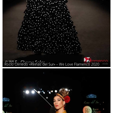
Rocío Olmedo «Reinas del Sur» – We Love Flamenco 2020