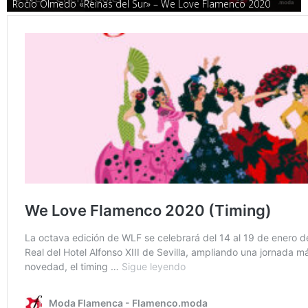
Rocío Olmedo «Reinas del Sur» – We Love Flamenco 2020