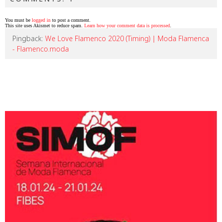
You must be
logged in
to post a comment.
This site uses Akismet to reduce spam.
Learn how your comment data is processed
.
Pingback:
We Love Flamenco 2020 (Timing) | Moda Flamenca
- Flamenco.moda