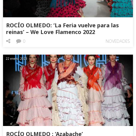
ROCÍO OLMEDO: ‘La Feria vuelve para las
reinas’ – We Love Flamenco 2022
0
NOVEDADES
22 enero, 2023
ROCÍO OLMEDO : ‘Azabache’