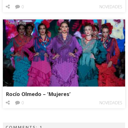
0
NOVEDADES
23 enero, 2024
Rocío Olmedo – ‘Mujeres’
0
NOVEDADES
COMMENTS: 1