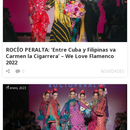
ROCÍO PERALTA: ‘Entre Cuba y Filipinas va
Carmen la Cigarrera’ – We Love Flamenco
2022
0
NOVEDADES
15 enero, 2023