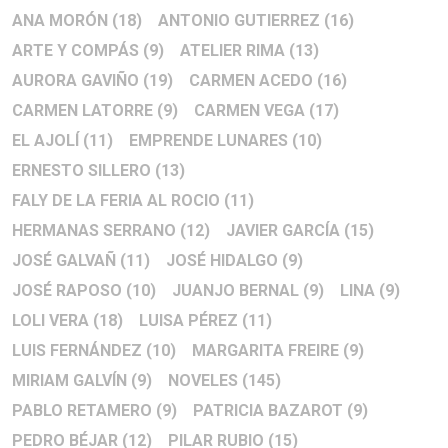
ANA MORÓN
(18)
ANTONIO GUTIERREZ
(16)
ARTE Y COMPÁS
(9)
ATELIER RIMA
(13)
AURORA GAVIÑO
(19)
CARMEN ACEDO
(16)
CARMEN LATORRE
(9)
CARMEN VEGA
(17)
EL AJOLÍ
(11)
EMPRENDE LUNARES
(10)
ERNESTO SILLERO
(13)
FALY DE LA FERIA AL ROCIO
(11)
HERMANAS SERRANO
(12)
JAVIER GARCÍA
(15)
JOSÉ GALVAÑ
(11)
JOSÉ HIDALGO
(9)
JOSÉ RAPOSO
(10)
JUANJO BERNAL
(9)
LINA
(9)
LOLI VERA
(18)
LUISA PÉREZ
(11)
LUIS FERNÁNDEZ
(10)
MARGARITA FREIRE
(9)
MIRIAM GALVÍN
(9)
NOVELES
(145)
PABLO RETAMERO
(9)
PATRICIA BAZAROT
(9)
PEDRO BÉJAR
(12)
PILAR RUBIO
(15)