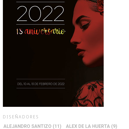
DISEÑADORES
ALEJANDRO SANTIZO
(11)
ALEX DE LA HUERTA
(9)