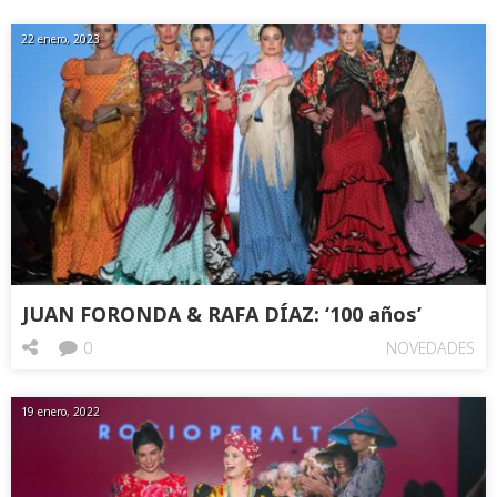
22 enero, 2023
JUAN FORONDA & RAFA DÍAZ: ‘100 años’
0
NOVEDADES
19 enero, 2022