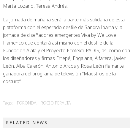
Marta Lozano, Teresa Andrés.
La jornada de mañana será la parte más solidaria de esta
plataforma con el esperado desfile de Sandra Ibarra y la
jornada de diseñadores emergentes Viva by We Love
Flamenco que contará así mismo con el desfile de la
Fundación Alalá y el Proyecto Ecotextil PADIS, así como con
los diseñadores y firmas Errepé, Engalana, Alfarera, Javier
León, Alba Calerón, Antonio Arcos y Rosa León flamante
ganadora del programa de televisión “Maestros de la
costura”
Tags:
FORONDA
ROCIO PERALTA
RELATED NEWS