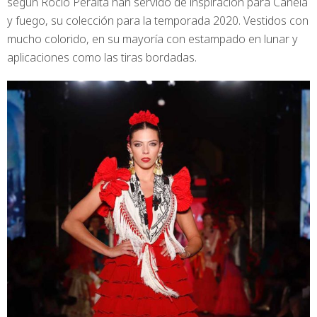
según Rocío Peralta han servido de inspiración para Canela
y fuego, su colección para la temporada 2020. Vestidos con
mucho colorido, en su mayoría con estampado en lunar y
aplicaciones como las tiras bordadas.