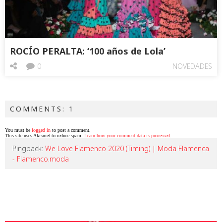
ROCÍO PERALTA: ‘100 años de Lola’
0
NOVEDADES
COMMENTS: 1
You must be
logged in
to post a comment.
This site uses Akismet to reduce spam.
Learn how your comment data is processed
.
Pingback:
We Love Flamenco 2020 (Timing) | Moda Flamenca
- Flamenco.moda