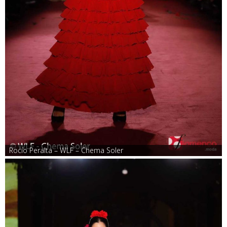
Rocío Peralta – WLF – Chema Soler