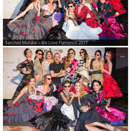
Sanchez Murube – We Love Flamenco 2017