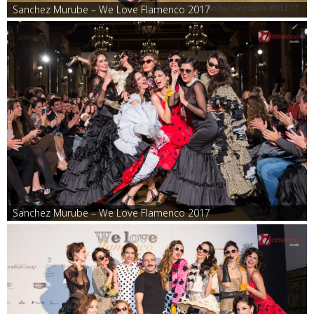
Sanchez Murube – We Love Flamenco 2017
Sanchez Murube – We Love Flamenco 2017