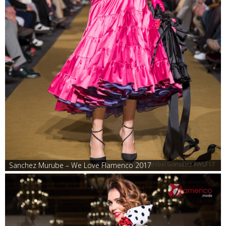
Sanchez Murube – We Love Flamenco 2017