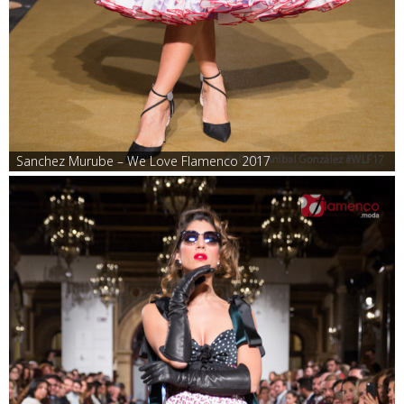
Sanchez Murube – We Love Flamenco 2017