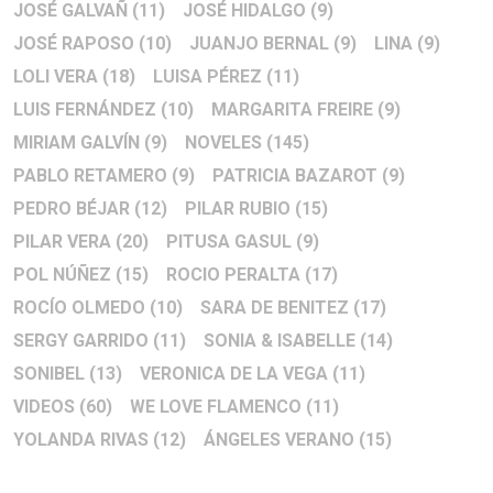
JOSÉ GALVAÑ
(11)
JOSÉ HIDALGO
(9)
JOSÉ RAPOSO
(10)
JUANJO BERNAL
(9)
LINA
(9)
LOLI VERA
(18)
LUISA PÉREZ
(11)
LUIS FERNÁNDEZ
(10)
MARGARITA FREIRE
(9)
MIRIAM GALVÍN
(9)
NOVELES
(145)
PABLO RETAMERO
(9)
PATRICIA BAZAROT
(9)
PEDRO BÉJAR
(12)
PILAR RUBIO
(15)
PILAR VERA
(20)
PITUSA GASUL
(9)
POL NÚÑEZ
(15)
ROCIO PERALTA
(17)
ROCÍO OLMEDO
(10)
SARA DE BENITEZ
(17)
SERGY GARRIDO
(11)
SONIA & ISABELLE
(14)
SONIBEL
(13)
VERONICA DE LA VEGA
(11)
VIDEOS
(60)
WE LOVE FLAMENCO
(11)
YOLANDA RIVAS
(12)
ÁNGELES VERANO
(15)