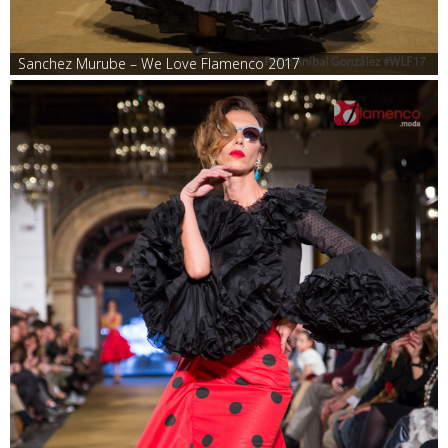
Sanchez Murube – We Love Flamenco 2017