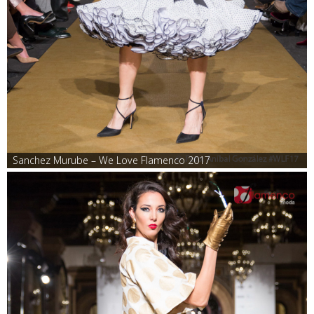
Sanchez Murube – We Love Flamenco 2017