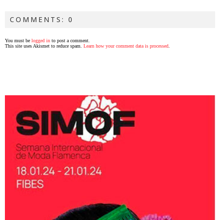
COMMENTS: 0
You must be
logged in
to post a comment.
This site uses Akismet to reduce spam.
Learn how your comment data is processed
.