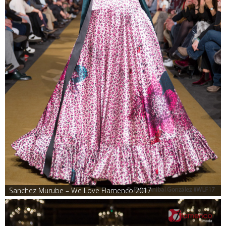
Sanchez Murube – We Love Flamenco 2017