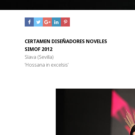
CERTAMEN DISEÑADORES NOVELES
SIMOF 2012
Slava (Sevilla)
’Hossana in excelsis’