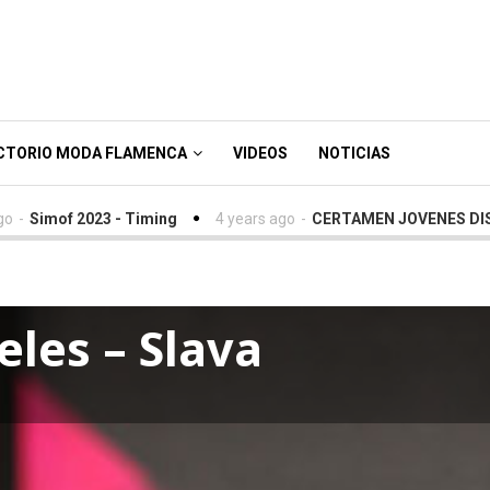
CTORIO MODA FLAMENCA
VIDEOS
NOTICIAS
2023 - Timing
4 years ago
-
CERTAMEN JOVENES DISEÑADORES
eles – Slava