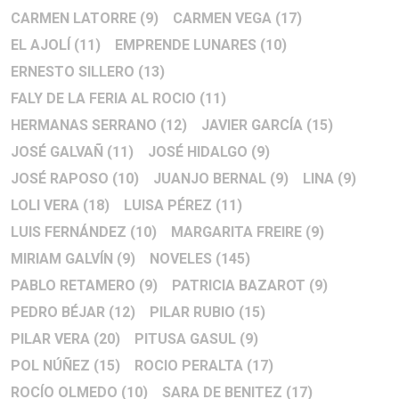
CARMEN LATORRE
(9)
CARMEN VEGA
(17)
EL AJOLÍ
(11)
EMPRENDE LUNARES
(10)
ERNESTO SILLERO
(13)
FALY DE LA FERIA AL ROCIO
(11)
HERMANAS SERRANO
(12)
JAVIER GARCÍA
(15)
JOSÉ GALVAÑ
(11)
JOSÉ HIDALGO
(9)
JOSÉ RAPOSO
(10)
JUANJO BERNAL
(9)
LINA
(9)
LOLI VERA
(18)
LUISA PÉREZ
(11)
LUIS FERNÁNDEZ
(10)
MARGARITA FREIRE
(9)
MIRIAM GALVÍN
(9)
NOVELES
(145)
PABLO RETAMERO
(9)
PATRICIA BAZAROT
(9)
PEDRO BÉJAR
(12)
PILAR RUBIO
(15)
PILAR VERA
(20)
PITUSA GASUL
(9)
POL NÚÑEZ
(15)
ROCIO PERALTA
(17)
ROCÍO OLMEDO
(10)
SARA DE BENITEZ
(17)