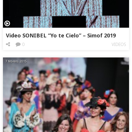
Video SONIBEL “Yo te Cielo” – Simof 2019
0
VIDEOS
7 febrero, 2015