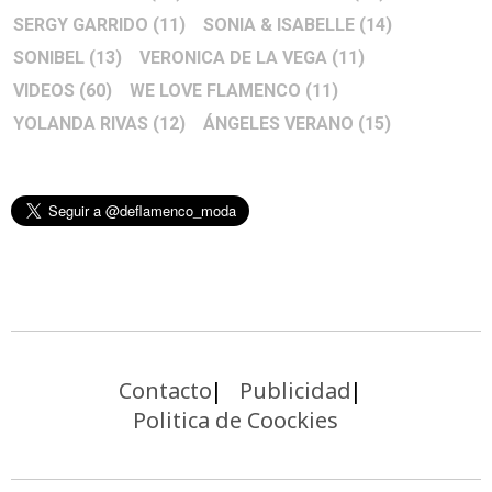
SERGY GARRIDO
(11)
SONIA & ISABELLE
(14)
SONIBEL
(13)
VERONICA DE LA VEGA
(11)
VIDEOS
(60)
WE LOVE FLAMENCO
(11)
YOLANDA RIVAS
(12)
ÁNGELES VERANO
(15)
Contacto
Publicidad
Politica de Coockies