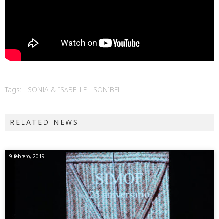
Tags:
SONIA & ISABELLE
SONIBEL
RELATED NEWS
9 febrero, 2019